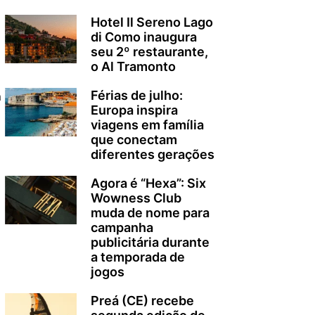
Hotel Il Sereno Lago
di Como inaugura
seu 2º restaurante,
o Al Tramonto
Férias de julho:
a
Europa inspira
viagens em família
que conectam
diferentes gerações
Agora é “Hexa”: Six
Wowness Club
muda de nome para
campanha
publicitária durante
a
a temporada de
jogos
Preá (CE) recebe