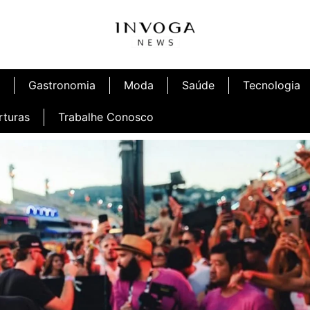
Gastronomia
Moda
Saúde
Tecnologia
rturas
Trabalhe Conosco
afé
Inauguração Ninetto Fortaleza