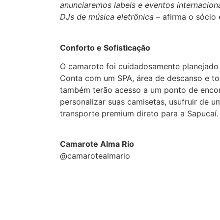
anunciaremos labels e eventos internacio
DJs de música eletrônica –
afirma o sócio 
Conforto e Sofisticação
O camarote foi cuidadosamente planejado
Conta com um SPA, área de descanso e to
também terão acesso a um ponto de encon
personalizar suas camisetas, usufruir de u
transporte premium direto para a Sapucaí
Camarote Alma Rio
@camarotealmario