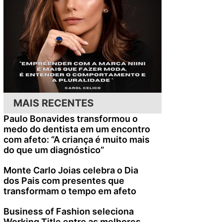
MAIS RECENTES
Paulo Bonavides transformou o
medo do dentista em um encontro
com afeto: “A criança é muito mais
do que um diagnóstico”
Monte Carlo Joias celebra o Dia
dos Pais com presentes que
transformam o tempo em afeto
Business of Fashion seleciona
Working Title entre as melhores