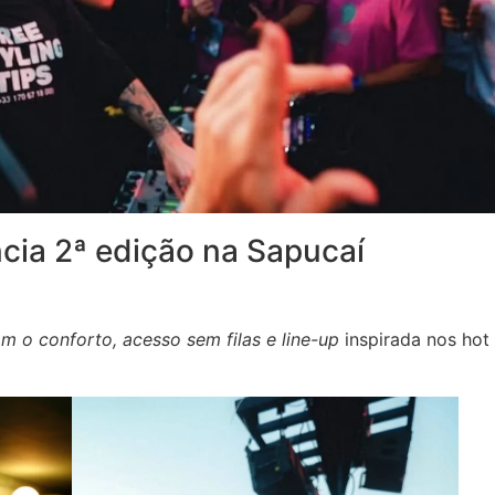
cia 2ª edição na Sapucaí
am o conforto,
acesso sem filas e line-up
inspirada nos hot