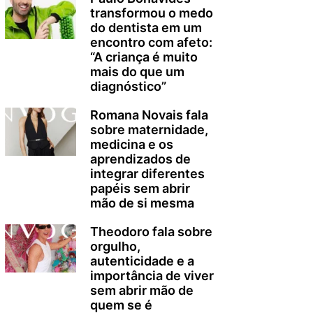
transformou o medo
do dentista em um
encontro com afeto:
“A criança é muito
mais do que um
diagnóstico”
Romana Novais fala
sobre maternidade,
medicina e os
aprendizados de
integrar diferentes
papéis sem abrir
mão de si mesma
Theodoro fala sobre
orgulho,
autenticidade e a
importância de viver
sem abrir mão de
quem se é