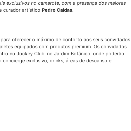
nais exclusivos no camarote, com a presença dos maiores
e curador artístico
Pedro Caldas
.
 para oferecer o máximo de conforto aos seus convidados
aletes equipados com produtos premium. Os convidados
tro no Jockey Club, no Jardim Botânico, onde poderão
m concierge exclusivo, drinks, áreas de descanso e
.