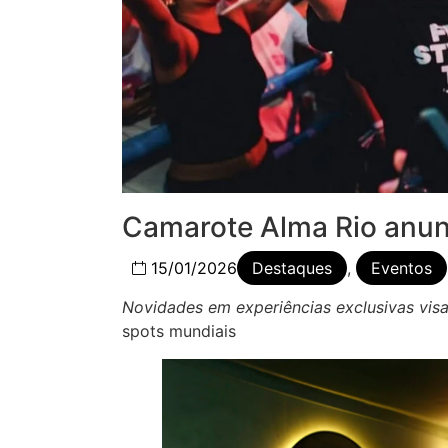
Camarote Alma Rio anun
15/01/2026
Destaques
,
Eventos
Novidades em experiências exclusivas vis
spots mundiais