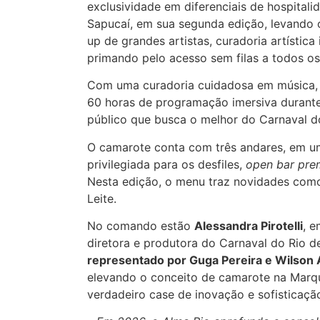
exclusividade em diferenciais de hospital
Sapucaí, em sua segunda edição, levando o 
up de grandes artistas, curadoria artística
primando pelo acesso sem filas a todos o
Com uma curadoria cuidadosa em música, d
60 horas de programação imersiva durante
público que busca o melhor do Carnaval d
O camarote conta com três andares, em u
privilegiada para os desfiles,
open bar pr
Nesta edição, o menu traz novidades co
Leite.
No comando estão
Alessandra Pirotelli
, 
diretora e produtora do Carnaval do Rio d
representado por Guga Pereira e Wilson 
elevando o conceito de camarote na Marq
verdadeiro case de inovação e sofisticaçã