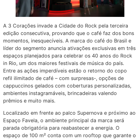
A 3 Corações invade a Cidade do Rock pela terceira
edição consecutiva, provando que o café faz dos bons
momentos, inesquecíveis. A marca do café do Brasil e
líder do segmento anuncia ativações exclusivas em três
espaços planejados para celebrar os 40 anos do Rock
in Rio, um dos maiores festivais de música do país.
Entre as ações imperdíveis estão o retorno do copo
refil ilimitado de café – com surpresas-, opções de
cappuccinos gelados com coberturas personalizadas,
ambientes instagramáveis, brincadeiras valendo
prêmios e muito mais.
Localizado em frente ao palco Supernova e próximo ao
Espaço Favela, o ambiente principal da marca será
parada obrigatória para reabastecer a energia. O
espaço de 100 m² conta com um rooftop que garante o