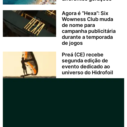
Agora é “Hexa”: Six
Wowness Club muda
de nome para
campanha publicitária
durante a temporada
de jogos
Preá (CE) recebe
segunda edição de
evento dedicado ao
universo do Hidrofoil