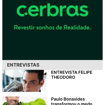
ENTREVISTAS
ENTREVISTA FELIPE
THEODORO
Paulo Bonavides
transformou o medo