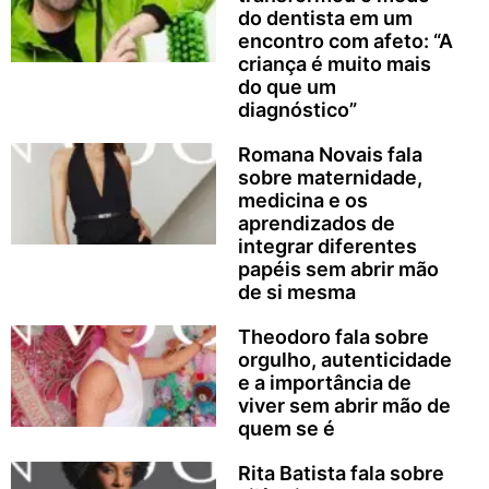
do dentista em um
encontro com afeto: “A
criança é muito mais
do que um
diagnóstico”
Romana Novais fala
sobre maternidade,
medicina e os
aprendizados de
integrar diferentes
papéis sem abrir mão
de si mesma
Theodoro fala sobre
orgulho, autenticidade
e a importância de
viver sem abrir mão de
quem se é
Rita Batista fala sobre