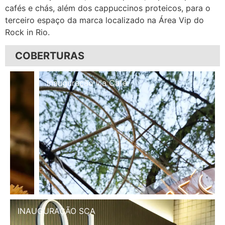
cafés e chás, além dos cappuccinos proteicos, para o
terceiro espaço da marca localizado na Área Vip do
Rock in Rio.
COBERTURAS
Inauguração Illa Café
INAUGURAÇÃO SCA