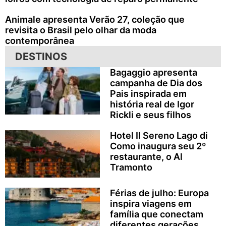
Animale apresenta Verão 27, coleção que
revisita o Brasil pelo olhar da moda
contemporânea
DESTINOS
Bagaggio apresenta
campanha de Dia dos
Pais inspirada em
história real de Igor
Rickli e seus filhos
Hotel Il Sereno Lago di
Como inaugura seu 2º
restaurante, o Al
Tramonto
Férias de julho: Europa
inspira viagens em
família que conectam
diferentes gerações