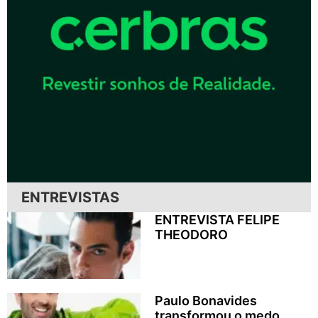
ENTREVISTAS
ENTREVISTA FELIPE
THEODORO
Paulo Bonavides
transformou o medo