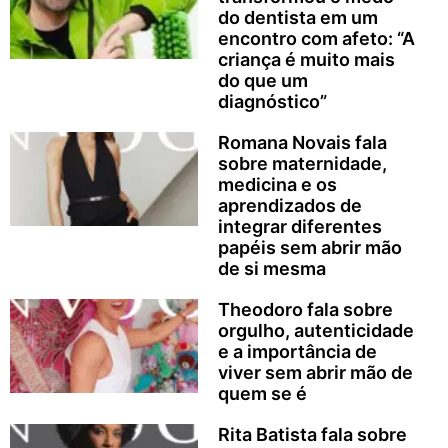
do dentista em um
encontro com afeto: “A
criança é muito mais
do que um
diagnóstico”
Romana Novais fala
sobre maternidade,
medicina e os
aprendizados de
integrar diferentes
papéis sem abrir mão
de si mesma
Theodoro fala sobre
orgulho, autenticidade
e a importância de
viver sem abrir mão de
quem se é
Rita Batista fala sobre