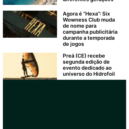
Agora é “Hexa”: Six
Wowness Club muda
de nome para
campanha publicitária
durante a temporada
de jogos
Preá (CE) recebe
segunda edição de
evento dedicado ao
universo do Hidrofoil