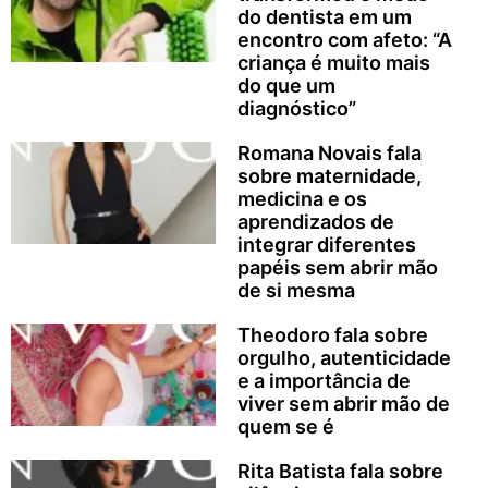
do dentista em um
encontro com afeto: “A
criança é muito mais
do que um
diagnóstico”
Romana Novais fala
sobre maternidade,
medicina e os
aprendizados de
integrar diferentes
papéis sem abrir mão
de si mesma
Theodoro fala sobre
orgulho, autenticidade
e a importância de
viver sem abrir mão de
quem se é
Rita Batista fala sobre