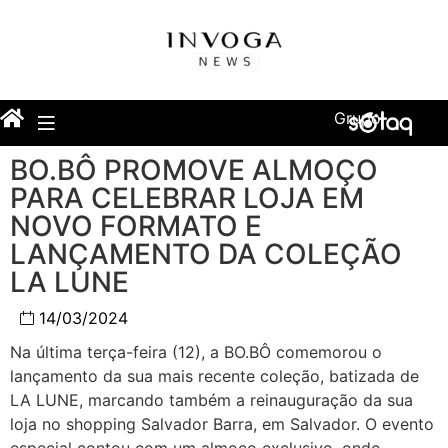
Grupo
BO.BÔ PROMOVE ALMOÇO
PARA CELEBRAR LOJA EM
NOVO FORMATO E
LANÇAMENTO DA COLEÇÃO
LA LUNE
14/03/2024
Na última terça-feira (12), a BO.BÔ comemorou o
lançamento da sua mais recente coleção, batizada de
LA LUNE, marcando também a reinauguração da sua
loja no shopping Salvador Barra, em Salvador. O evento
especial contou com um almoço exclusivo, onde