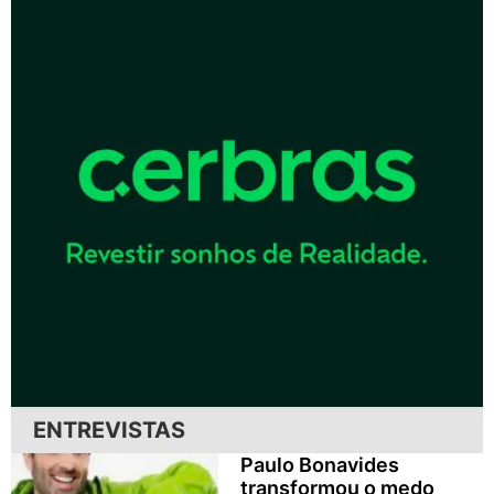
ENTREVISTAS
Paulo Bonavides
transformou o medo