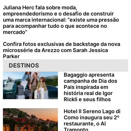
Juliana Herc fala sobre moda,
empreendedorismo e o desafio de construir
uma marca internacional: “existe uma pressão
para acompanhar tudo o que acontece no
mercado”
Confira fotos exclusivas de backstage da nova
microssérie da Arezzo com Sarah Jessica
Parker
DESTINOS
Bagaggio apresenta
campanha de Dia dos
Pais inspirada em
história real de Igor
Rickli e seus filhos
Hotel Il Sereno Lago di
Como inaugura seu 2º
restaurante, o Al
Tramonto