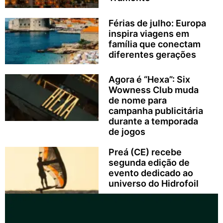
Férias de julho: Europa
inspira viagens em
família que conectam
diferentes gerações
Agora é “Hexa”: Six
Wowness Club muda
de nome para
campanha publicitária
durante a temporada
de jogos
Preá (CE) recebe
segunda edição de
evento dedicado ao
universo do Hidrofoil