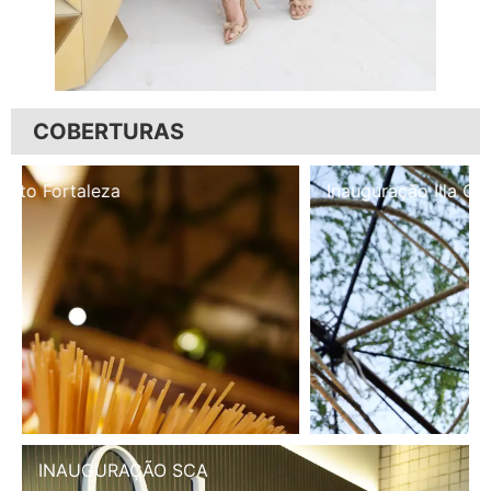
COBERTURAS
Inauguração Illa Café
INAUGURAÇÃO SCA