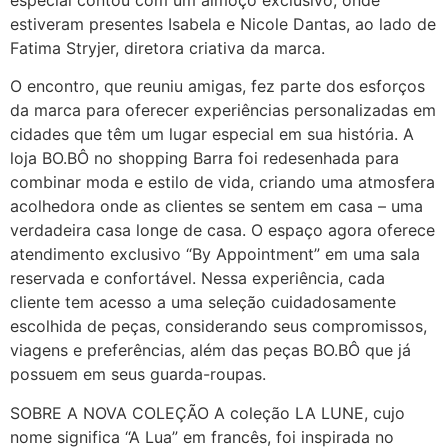
estiveram presentes Isabela e Nicole Dantas, ao lado de
Fatima Stryjer, diretora criativa da marca.
O encontro, que reuniu amigas, fez parte dos esforços
da marca para oferecer experiências personalizadas em
cidades que têm um lugar especial em sua história. A
loja BO.BÔ no shopping Barra foi redesenhada para
combinar moda e estilo de vida, criando uma atmosfera
acolhedora onde as clientes se sentem em casa – uma
verdadeira casa longe de casa. O espaço agora oferece
atendimento exclusivo “By Appointment” em uma sala
reservada e confortável. Nessa experiência, cada
cliente tem acesso a uma seleção cuidadosamente
escolhida de peças, considerando seus compromissos,
viagens e preferências, além das peças BO.BÔ que já
possuem em seus guarda-roupas.
SOBRE A NOVA COLEÇÃO A coleção LA LUNE, cujo
nome significa “A Lua” em francês, foi inspirada no