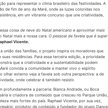
ão para representar o clima brasileiro das festividades. A
ação de fim de ano da Maré, onde as luzes coloridas nos
sistência, em um vibrante concurso que une criatividade,
 essa coisa de neve do Natal americano e aproximar mais
o Natal mais a nossa cara. O pessoal de favela que é super
aphael Vicente.
e a união das famílias, o projeto inspira os moradores que
suas residências. Para essa terceira edição, a prioridade
onstra que a criatividade e a sustentabilidade podem
a Maré convida a comunidade a manter vivo o espírito
 olhar externo veja a favela sob outra perspectiva: a de
tividade, onde celebrar é também resistir.
am profundamente a parceria: Bianca Andrade, ou Boca
ária e criadora de conteúdo que cresceu no Parque União,
leza mais fortes do país. Raphael Vicente, por sua vez,
presário, produtor de conteúdo e fundador do grupo Dance