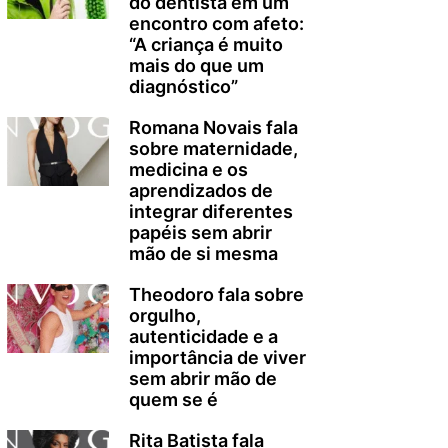
do dentista em um
encontro com afeto:
“A criança é muito
mais do que um
diagnóstico”
Romana Novais fala
sobre maternidade,
medicina e os
aprendizados de
integrar diferentes
papéis sem abrir
mão de si mesma
Theodoro fala sobre
orgulho,
autenticidade e a
importância de viver
sem abrir mão de
quem se é
Rita Batista fala