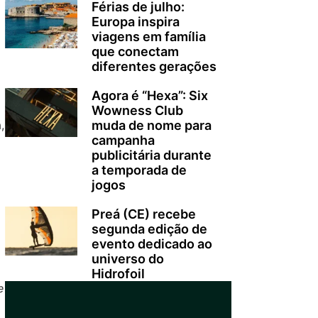
Férias de julho:
Europa inspira
viagens em família
que conectam
diferentes gerações
Agora é “Hexa”: Six
Wowness Club
muda de nome para
,
campanha
publicitária durante
a temporada de
jogos
Preá (CE) recebe
segunda edição de
evento dedicado ao
universo do
Hidrofoil
e