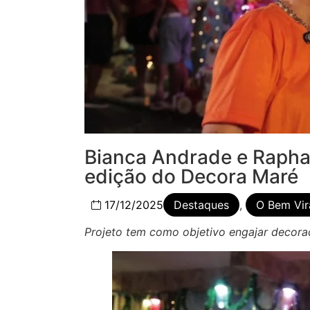
Bianca Andrade e Raphae
edição do Decora Maré
17/12/2025
Destaques
,
O Bem Vir
Projeto tem como objetivo engajar decora