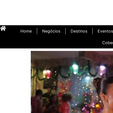
Home
Negócios
Destinos
Eventos
Cobe
Inauguração Illa C