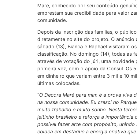
Maré, conhecido por seu conteúdo genuíno 
emprestam sua credibilidade para valorizar
comunidade.
Depois da inscrição das famílias, o públic
diretamente no site do projeto. O anúncio
sábado (13), Bianca e Raphael visitaram os
classificação. No domingo (14), todas as fa
através de votação do júri, uma novidade p
primeira vez, com o apoio da Consul. Os 
em dinheiro que variam entre 3 mil e 10 mi
últimas colocadas.
“
O Decora Maré para mim é a prova viva de
na nossa comunidade. Eu cresci no Parque U
muito trabalho e muito sonho. Nesta tercei
jeitinho brasileiro e reforça a importância
possível fazer arte com propósito, unindo
coloca em destaque a energia criativa que