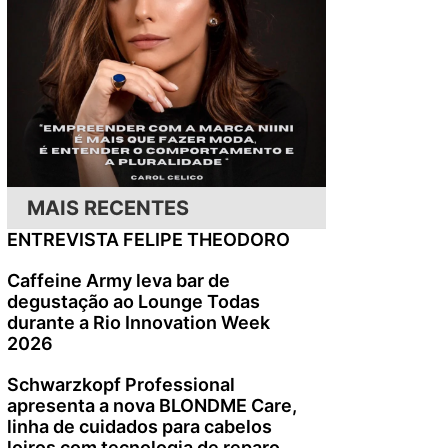
MAIS RECENTES
ENTREVISTA FELIPE THEODORO
Caffeine Army leva bar de
degustação ao Lounge Todas
durante a Rio Innovation Week
2026
Schwarzkopf Professional
apresenta a nova BLONDME Care,
linha de cuidados para cabelos
loiros com tecnologia de reparo