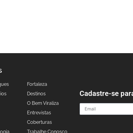
S
ques
Fortaleza
Cadastre-se par
ios
Destinos
O Bem Viraliza
Entrevistas
a
Coberturas
ogia
Trabalhe Conosco