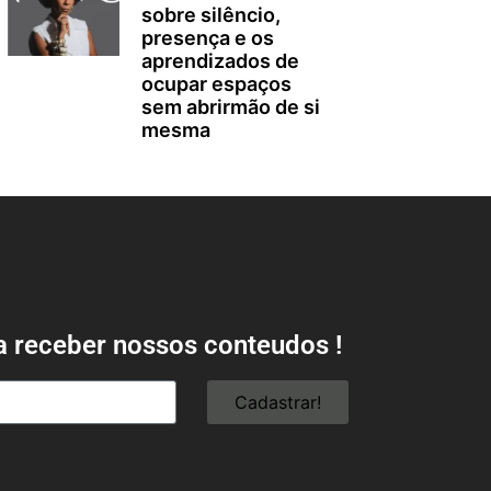
sobre silêncio,
presença e os
aprendizados de
ocupar espaços
sem abrirmão de si
mesma
a receber nossos conteudos !
Cadastrar!