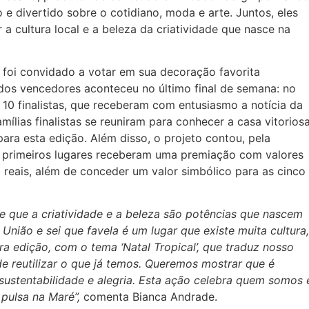
e divertido sobre o cotidiano, moda e arte. Juntos, eles
 a cultura local e a beleza da criatividade que nasce na
o foi convidado a votar em sua decoração favorita
 dos vencedores aconteceu no último final de semana: no
 10 finalistas, que receberam com entusiasmo a notícia da
mílias finalistas se reuniram para conhecer a casa vitoriosa
ara esta edição. Além disso, o projeto contou, pela
5 primeiros lugares receberam uma premiação com valores
l reais, além de conceder um valor simbólico para as cinco
 que a criatividade e a beleza são potências que nascem
nião e sei que favela é um lugar que existe muita cultura,
ra edição, com o tema ‘Natal Tropical’, que traduz nosso
 de reutilizar o que já temos. Queremos mostrar que é
 sustentabilidade e alegria. Esta ação celebra quem somos 
 pulsa na Maré”,
comenta Bianca Andrade.