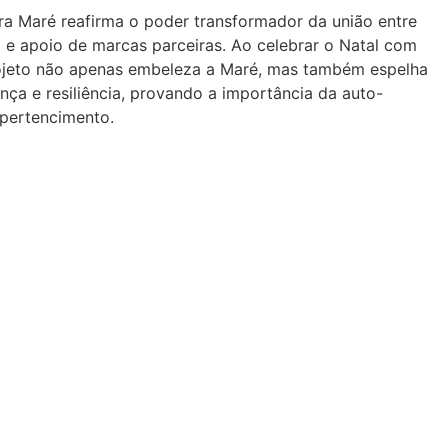
ra Maré reafirma o poder transformador da união entre
o e apoio de marcas parceiras. Ao celebrar o Natal com
projeto não apenas embeleza a Maré, mas também espelha
nça e resiliência, provando a importância da auto-
 pertencimento.