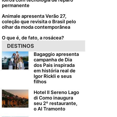
permanente
Animale apresenta Verão 27,
coleção que revisita o Brasil pelo
olhar da moda contemporânea
O que é, de fato, a rosácea?
DESTINOS
Bagaggio apresenta
campanha de Dia
dos Pais inspirada
em história real de
Igor Rickli e seus
filhos
Hotel Il Sereno Lago
di Como inaugura
seu 2º restaurante,
o Al Tramonto