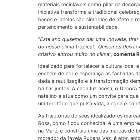
materiais recicláveis como pilar da decoraç
iniciativa transforma a tradicional celebr
becos e janelas são símbolos de afeto e re
pertencimento e sustentabilidade.
“
Este ano quisemos dar uma inovada, tirar
do nosso clima tropical. Quisemos deixar 
criativo entrou muito no clima
”,
comenta R
Idealizado para fortalecer a cultura local 
enchem de cor e esperança as fachadas de 
dada à reutilização e à transformação dem
brilhar juntos. A cada luz acesa, o Decor
natalino e atua como um convite para que o
um território que pulsa vida, alegria e cole
As trajetórias de seus idealizadores marc
Rosa, como ficou conhecida, é uma empres
na Maré, e construiu uma das marcas de be
morador da favela Rubens Vaz, é ator, em