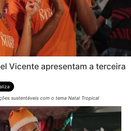
l Vicente apresentam a terceira
aliza
ções sustentáveis com o tema Natal Tropical