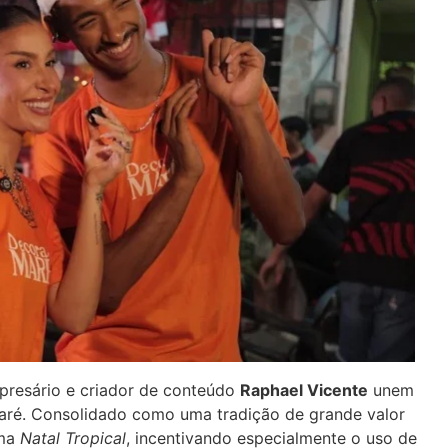
presário e criador de conteúdo
Raphael Vicente
unem
Maré. Consolidado como uma tradição de grande valor
ema
Natal Tropical
, incentivando especialmente o uso de