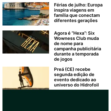
Férias de julho: Europa
inspira viagens em
família que conectam
diferentes gerações
Agora é “Hexa”: Six
Wowness Club muda
de nome para
campanha publicitária
durante a temporada
de jogos
Preá (CE) recebe
segunda edição de
evento dedicado ao
universo do Hidrofoil