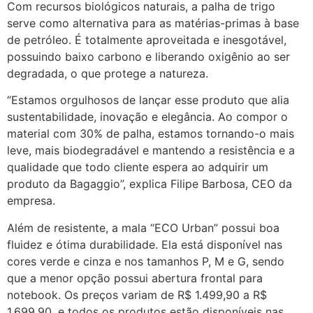
Com recursos biológicos naturais, a palha de trigo
serve como alternativa para as matérias-primas à base
de petróleo. É totalmente aproveitada e inesgotável,
possuindo baixo carbono e liberando oxigênio ao ser
degradada, o que protege a natureza.
“Estamos orgulhosos de lançar esse produto que alia
sustentabilidade, inovação e elegância. Ao compor o
material com 30% de palha, estamos tornando-o mais
leve, mais biodegradável e mantendo a resistência e a
qualidade que todo cliente espera ao adquirir um
produto da Bagaggio”, explica Filipe Barbosa, CEO da
empresa.
Além de resistente, a mala “ECO Urban” possui boa
fluidez e ótima durabilidade. Ela está disponível nas
cores verde e cinza e nos tamanhos P, M e G, sendo
que a menor opção possui abertura frontal para
notebook. Os preços variam de R$ 1.499,90 a R$
1.699,90, e todos os produtos estão disponíveis nas