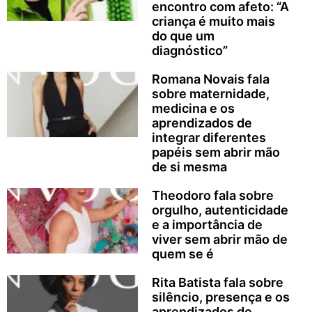
encontro com afeto: “A
criança é muito mais
do que um
diagnóstico”
Romana Novais fala
sobre maternidade,
medicina e os
aprendizados de
integrar diferentes
papéis sem abrir mão
de si mesma
Theodoro fala sobre
orgulho, autenticidade
e a importância de
viver sem abrir mão de
quem se é
Rita Batista fala sobre
silêncio, presença e os
aprendizados de