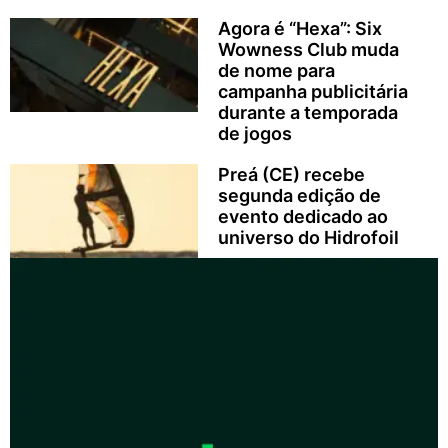
Agora é “Hexa”: Six
Wowness Club muda
de nome para
campanha publicitária
durante a temporada
de jogos
Preá (CE) recebe
segunda edição de
evento dedicado ao
universo do Hidrofoil