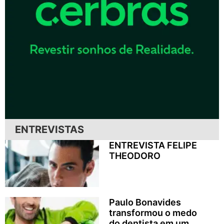
ENTREVISTAS
ENTREVISTA FELIPE
THEODORO
Paulo Bonavides
transformou o medo
do dentista em um