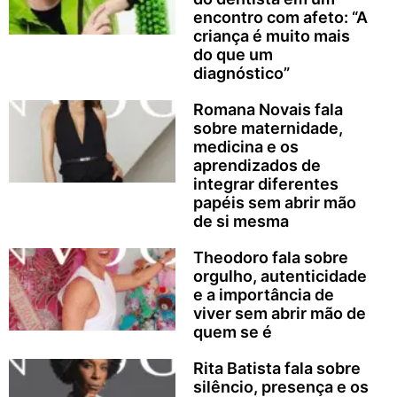
encontro com afeto: “A
criança é muito mais
do que um
diagnóstico”
Romana Novais fala
sobre maternidade,
medicina e os
aprendizados de
integrar diferentes
papéis sem abrir mão
de si mesma
Theodoro fala sobre
orgulho, autenticidade
e a importância de
viver sem abrir mão de
quem se é
Rita Batista fala sobre
silêncio, presença e os