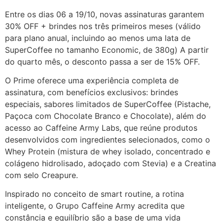
Entre os dias 06 a 19/10, novas assinaturas garantem
30% OFF + brindes nos três primeiros meses (válido
para plano anual, incluindo ao menos uma lata de
SuperCoffee no tamanho Economic, de 380g) A partir
do quarto mês, o desconto passa a ser de 15% OFF.
O Prime oferece uma experiência completa de
assinatura, com benefícios exclusivos: brindes
especiais, sabores limitados de SuperCoffee (Pistache,
Paçoca com Chocolate Branco e Chocolate), além do
acesso ao Caffeine Army Labs, que reúne produtos
desenvolvidos com ingredientes selecionados, como o
Whey Protein (mistura de whey isolado, concentrado e
colágeno hidrolisado, adoçado com Stevia) e a Creatina
com selo Creapure.
Inspirado no conceito de smart routine, a rotina
inteligente, o Grupo Caffeine Army acredita que
constância e equilíbrio são a base de uma vida