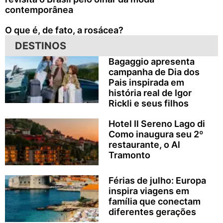
contemporânea
O que é, de fato, a rosácea?
DESTINOS
Bagaggio apresenta
campanha de Dia dos
Pais inspirada em
história real de Igor
Rickli e seus filhos
Hotel Il Sereno Lago di
Como inaugura seu 2º
restaurante, o Al
Tramonto
Férias de julho: Europa
inspira viagens em
família que conectam
diferentes gerações