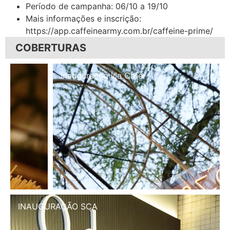
Período de campanha: 06/10 a 19/10
Mais informações e inscrição:
https://app.caffeinearmy.com.br/caffeine-prime/
COBERTURAS
Inauguração Illa Café
INAUGURAÇÃO SCA