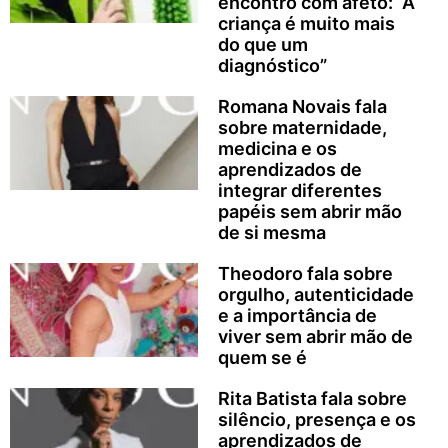
encontro com afeto: “A
criança é muito mais
do que um
diagnóstico”
Romana Novais fala
sobre maternidade,
medicina e os
aprendizados de
integrar diferentes
papéis sem abrir mão
de si mesma
Theodoro fala sobre
orgulho, autenticidade
e a importância de
viver sem abrir mão de
quem se é
Rita Batista fala sobre
silêncio, presença e os
aprendizados de