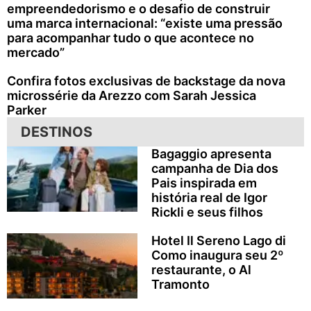
empreendedorismo e o desafio de construir
uma marca internacional: “existe uma pressão
para acompanhar tudo o que acontece no
mercado”
Confira fotos exclusivas de backstage da nova
microssérie da Arezzo com Sarah Jessica
Parker
DESTINOS
Bagaggio apresenta
campanha de Dia dos
Pais inspirada em
história real de Igor
Rickli e seus filhos
Hotel Il Sereno Lago di
Como inaugura seu 2º
restaurante, o Al
Tramonto