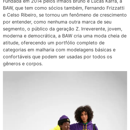
Fundada em 2014 pelos irmãos Bruno e Lucas Karra, a
BAW, que tem como sócios também, Fernando Frizzatti
e Celso Ribeiro, se tornou um fenômeno de crescimento
por entender, como nenhuma outra marca de seu
segmento, o público da geração Z. Irreverente, jovem,
moderna e democrática, a BAW cria uma moda cheia de
atitude, oferecendo um portfólio completo de
categorias em malharia com modelagens básicas e
confortáveis que podem ser usadas por todos os
gêneros e corpos.