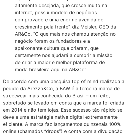
altamente desejada, que cresce muito na
internet, possui modelo de negócios
comprovado e uma enorme avenida de
crescimento pela frente”, diz Meisler, CEO da
AR&Co. “O que mais nos chamou atenção no
negócio foram os fundadores e a
apaixonante cultura que criaram, que
certamente nos ajudará a cumprir a missão
de criar a maior e melhor plataforma de
moda brasileira aqui na AR&Co”.
De acordo com uma pesquisa top of mind realizada a
pedido da Arezzo&Co, a BAW é a terceira marca de
streetwear mais conhecida do Brasil – um feito,
sobretudo se levado em conta que a marca foi criada
em 2014 e não tem lojas. Esse sucesso tão rápido se
deve a uma estratégia nativa digital extremamente
eficiente. A marca faz lançamentos quinzenais 100%
online (chamados “drops”) e conta com a divulgação