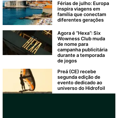
Férias de julho: Europa
inspira viagens em
família que conectam
diferentes gerações
Agora é “Hexa”: Six
Wowness Club muda
de nome para
campanha publicitária
durante a temporada
de jogos
Preá (CE) recebe
segunda edição de
evento dedicado ao
universo do Hidrofoil