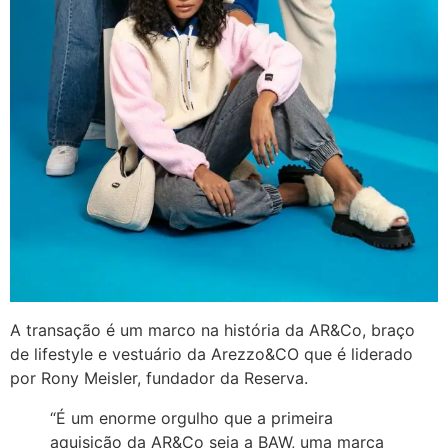
A transação é um marco na história da AR&Co, braço
de lifestyle e vestuário da Arezzo&CO que é liderado
por Rony Meisler, fundador da Reserva.
“É um enorme orgulho que a primeira
aquisição da AR&Co seja a BAW, uma marca