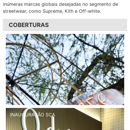
inúmeras marcas globais desejadas no segmento de
streetwear, como Supreme, Kith e Off-white.
COBERTURAS
Inauguração Illa Café
INAUGURAÇÃO SCA