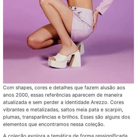
Com shapes, cores e detalhes que fazem alusão aos
anos 2000, essas referências aparecem de maneira
atualizada e sem perder a identidade Arezzo. Cores
vibrantes e metalizadas, saltos meia pata e scarpin,
plumas, transparências e brilhos. Esses são alguns dos
elementos que encontramos nessa coleção.
A coleção explora a temática de forma ressignificada,