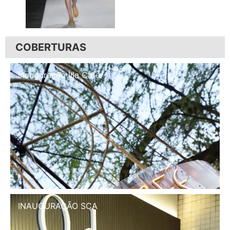
COBERTURAS
Inauguração Illa Café
INAUGURAÇÃO SCA