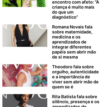
encontro com afeto: “A
criança é muito mais
do que um
diagnóstico”
Romana Novais fala
sobre maternidade,
medicina e os
aprendizados de
integrar diferentes
papéis sem abrir mão
de si mesma
Theodoro fala sobre
orgulho, autenticidade
e a importância de
viver sem abrir mão de
quem se é
Rita Batista fala sobre
silêncio, presença e os
aprendizados de