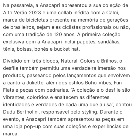
Na passarela, a Anacapri apresentou a sua coleção de
Alto Verão 2023 e uma collab inédita com a Caloi,
marca de bicicletas presente na memória de gerações
de brasileiros, sejam eles ciclistas profissionais ou não,
com uma tradição de 120 anos. A primeira coleção
exclusiva com a Anacapri inclui papetes, sandálias,
tênis, bolsas, bonés e bucket hat.
Dividido em três blocos, Natural, Colors e Brilhos, o
desfile também permitiu uma verdadeira imersão nos
produtos, passeando pelos lançamentos que envolvem
a cantora Juliette, além dos estilos Boho Vibes, Fun
Flats e peças com pedrarias. “A coleção e o desfile são
vibrantes, coloridos e enaltecem as diferentes
identidades e verdades de cada uma que a usa”, contou
Dudu Bertholini, responsável pelo styling. Durante o
evento, a Anacapri também apresentou as peças em
uma loja pop-up com suas coleções e experiências de
marca.