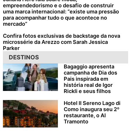
empreendedorismo e o desafio de construir
uma marca internacional: “existe uma pressão
para acompanhar tudo o que acontece no
mercado”
Confira fotos exclusivas de backstage da nova
microssérie da Arezzo com Sarah Jessica
Parker
DESTINOS
Bagaggio apresenta
campanha de Dia dos
Pais inspirada em
história real de Igor
Rickli e seus filhos
Hotel Il Sereno Lago di
Como inaugura seu 2º
restaurante, o Al
Tramonto