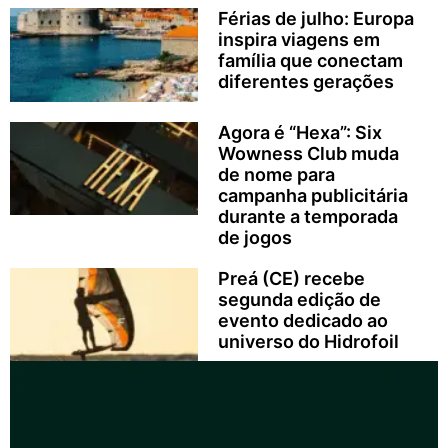
Férias de julho: Europa
inspira viagens em
família que conectam
diferentes gerações
Agora é “Hexa”: Six
Wowness Club muda
de nome para
campanha publicitária
durante a temporada
de jogos
Preá (CE) recebe
segunda edição de
evento dedicado ao
universo do Hidrofoil