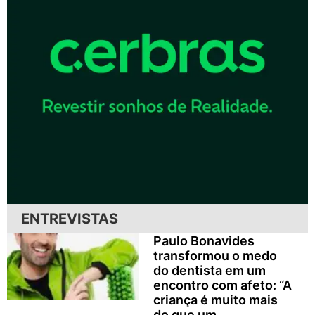
ENTREVISTAS
Paulo Bonavides
transformou o medo
do dentista em um
encontro com afeto: “A
criança é muito mais
do que um