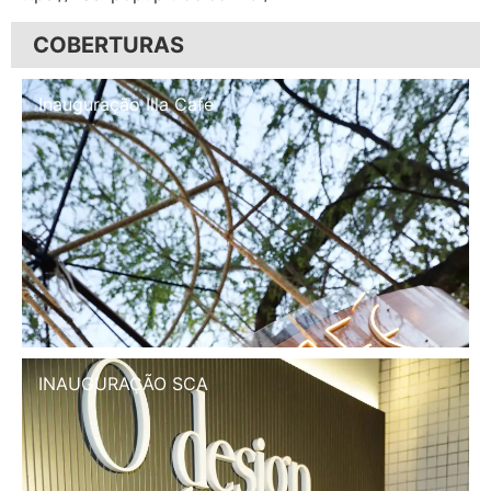
COBERTURAS
Inauguração Illa Café
INAUGURAÇÃO SCA