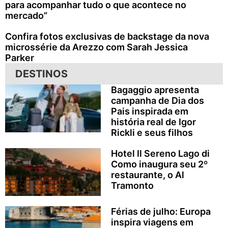
para acompanhar tudo o que acontece no
mercado”
Confira fotos exclusivas de backstage da nova
microssérie da Arezzo com Sarah Jessica
Parker
DESTINOS
Bagaggio apresenta
campanha de Dia dos
Pais inspirada em
história real de Igor
Rickli e seus filhos
Hotel Il Sereno Lago di
Como inaugura seu 2º
restaurante, o Al
Tramonto
Férias de julho: Europa
inspira viagens em