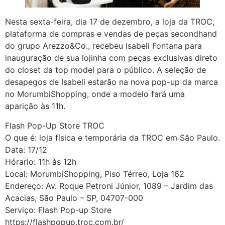
Nesta sexta-feira, dia 17 de dezembro, a loja da TROC,
plataforma de compras e vendas de peças secondhand
do grupo Arezzo&Co., recebeu Isabeli Fontana para
inauguração de sua lojinha com peças exclusivas direto
do closet da top model para o público. A seleção de
desapegos de Isabeli estarão na nova pop-up da marca
no MorumbiShopping, onde a modelo fará uma
aparição às 11h.
Flash Pop-Up Store TROC
O que é: loja física e temporária da TROC em São Paulo.
Data: 17/12
Hórario: 11h às 12h
Local: MorumbiShopping, Piso Térreo, Loja 162
Endereço: Av. Roque Petroni Júnior, 1089 – Jardim das
Acacias, São Paulo – SP, 04707-000
Serviço: Flash Pop-up Store
https://flashpopup.troc.com.br/