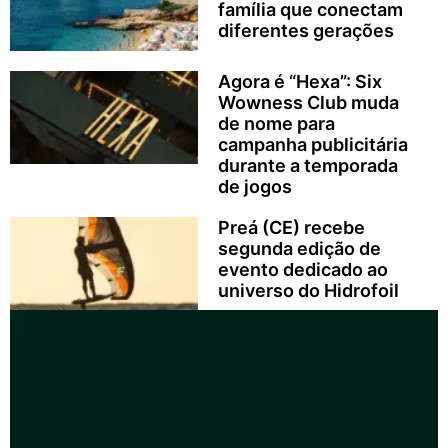
família que conectam
diferentes gerações
Agora é “Hexa”: Six
Wowness Club muda
de nome para
campanha publicitária
durante a temporada
de jogos
Preá (CE) recebe
segunda edição de
evento dedicado ao
universo do Hidrofoil