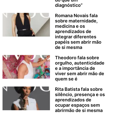
diagnóstico”
Romana Novais fala
sobre maternidade,
medicina e os
aprendizados de
integrar diferentes
papéis sem abrir mão
de si mesma
Theodoro fala sobre
orgulho, autenticidade
e a importância de
viver sem abrir mão de
quem se é
Rita Batista fala sobre
silêncio, presença e os
aprendizados de
ocupar espaços sem
abrirmão de si mesma