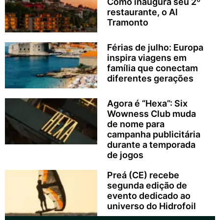
Como inaugura seu 2º
restaurante, o Al
Tramonto
Férias de julho: Europa
inspira viagens em
família que conectam
diferentes gerações
Agora é “Hexa”: Six
Wowness Club muda
de nome para
campanha publicitária
durante a temporada
de jogos
Preá (CE) recebe
segunda edição de
evento dedicado ao
universo do Hidrofoil