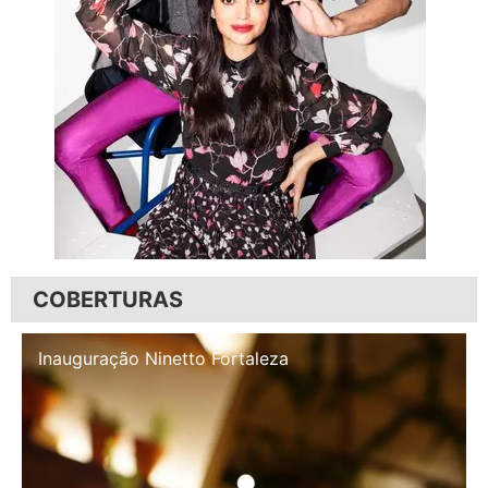
COBERTURAS
Inauguração Illa Café