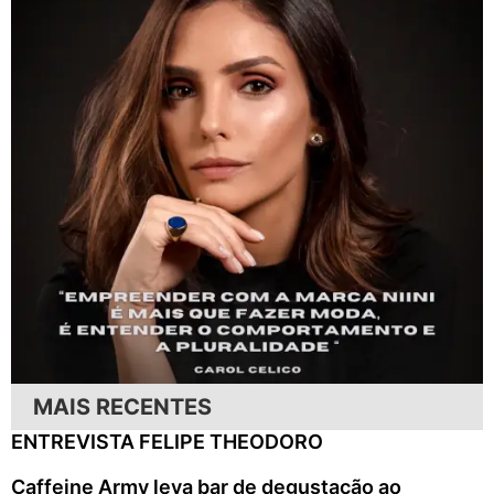
MAIS RECENTES
ENTREVISTA FELIPE THEODORO
Caffeine Army leva bar de degustação ao