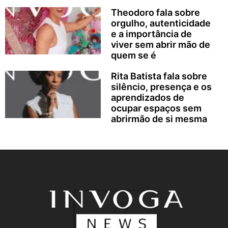
Theodoro fala sobre
orgulho, autenticidade
e a importância de
viver sem abrir mão de
quem se é
Rita Batista fala sobre
silêncio, presença e os
aprendizados de
ocupar espaços sem
abrirmão de si mesma