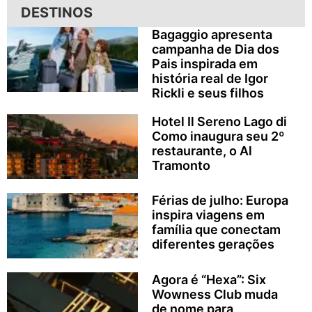
DESTINOS
Bagaggio apresenta
campanha de Dia dos
Pais inspirada em
história real de Igor
Rickli e seus filhos
Hotel Il Sereno Lago di
Como inaugura seu 2º
restaurante, o Al
Tramonto
Férias de julho: Europa
inspira viagens em
família que conectam
diferentes gerações
Agora é “Hexa”: Six
Wowness Club muda
de nome para