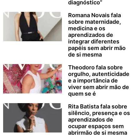
diagnóstico”
Romana Novais fala
sobre maternidade,
medicina e os
aprendizados de
integrar diferentes
papéis sem abrir mão
de si mesma
Theodoro fala sobre
orgulho, autenticidade
e a importância de
viver sem abrir mão de
quem se é
Rita Batista fala sobre
silêncio, presença e os
aprendizados de
ocupar espaços sem
abrirmão de si mesma