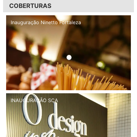
COBERTURAS
Inauguração Illa Café
INAUGURAÇÃO SCA