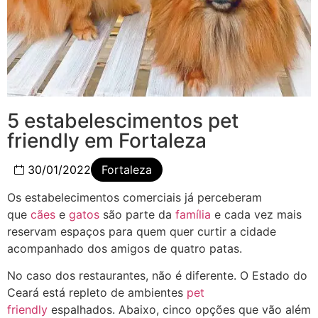
5 estabelescimentos pet
friendly em Fortaleza
30/01/2022
Fortaleza
Os estabelecimentos comerciais já perceberam
que
cães
e
gatos
são parte da
família
e cada vez mais
reservam espaços para quem quer curtir a cidade
acompanhado dos amigos de quatro patas.
No caso dos restaurantes, não é diferente. O Estado do
Ceará está repleto de ambientes
pet
friendly
espalhados. Abaixo, cinco opções que vão além