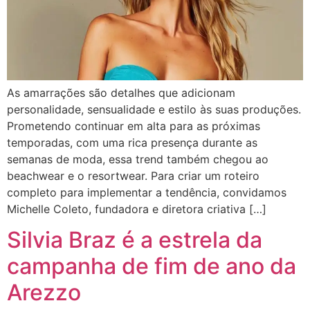
As amarrações são detalhes que adicionam
personalidade, sensualidade e estilo às suas produções.
Prometendo continuar em alta para as próximas
temporadas, com uma rica presença durante as
semanas de moda, essa trend também chegou ao
beachwear e o resortwear. Para criar um roteiro
completo para implementar a tendência, convidamos
Michelle Coleto, fundadora e diretora criativa […]
Silvia Braz é a estrela da
campanha de fim de ano da
Arezzo