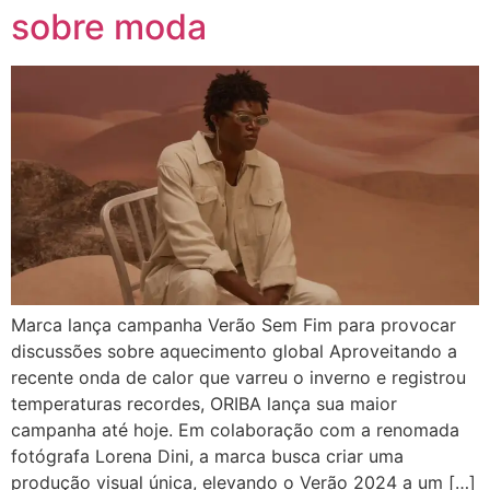
sobre moda
Marca lança campanha Verão Sem Fim para provocar
discussões sobre aquecimento global Aproveitando a
recente onda de calor que varreu o inverno e registrou
temperaturas recordes, ORIBA lança sua maior
campanha até hoje. Em colaboração com a renomada
fotógrafa Lorena Dini, a marca busca criar uma
produção visual única, elevando o Verão 2024 a um […]