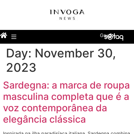
Grupo
Day:
November 30,
2023
Sardegna: a marca de roupa
masculina completa que é a
voz contemporânea da
elegância clássica
Inspirada na ilha paradisíaca italiana, Sardegna combina