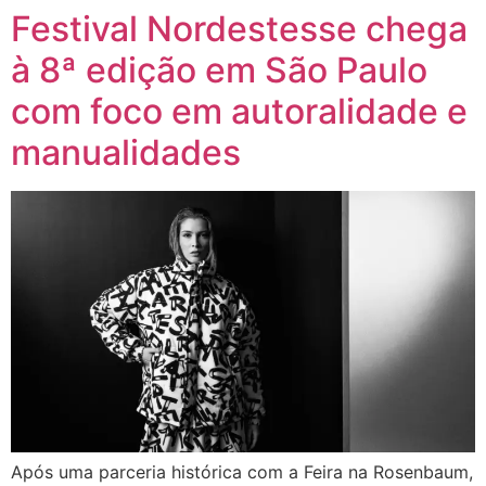
Festival Nordestesse chega
à 8ª edição em São Paulo
com foco em autoralidade e
manualidades
Após uma parceria histórica com a Feira na Rosenbaum,