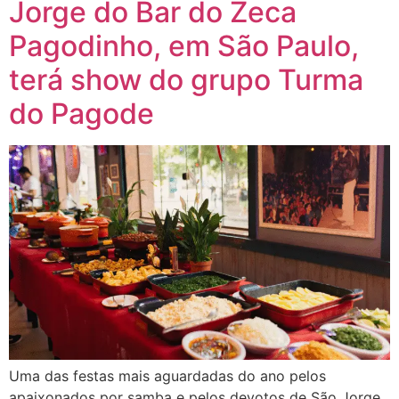
Jorge do Bar do Zeca
Pagodinho, em São Paulo,
terá show do grupo Turma
do Pagode
Uma das festas mais aguardadas do ano pelos
apaixonados por samba e pelos devotos de São Jorge