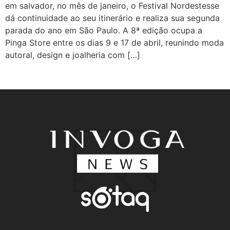
em salvador, no mês de janeiro, o Festival Nordestesse
dá continuidade ao seu itinerário e realiza sua segunda
parada do ano em São Paulo. A 8ª edição ocupa a
Pinga Store entre os dias 9 e 17 de abril, reunindo moda
autoral, design e joalheria com […]