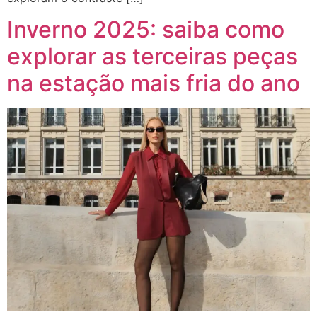
Inverno 2025: saiba como
explorar as terceiras peças
na estação mais fria do ano