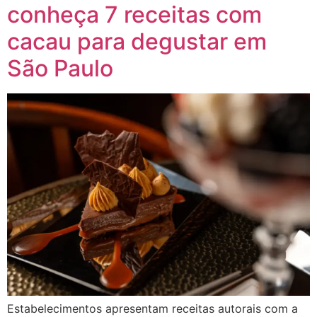
conheça 7 receitas com
cacau para degustar em
São Paulo
Estabelecimentos apresentam receitas autorais com a