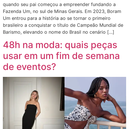
quando seu pai começou a empreender fundando a
Fazenda Um, no sul de Minas Gerais. Em 2023, Boram
Um entrou para a história ao se tornar o primeiro
brasileiro a conquistar o título de Campeão Mundial de
Barismo, elevando o nome do Brasil no cenário […]
48h na moda: quais peças
usar em um fim de semana
de eventos?