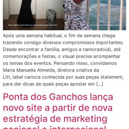
Após uma semana habitual, o fim de semana chega
trazendo consigo diversos compromissos importantes.
Desde encontrar a família, amigos e namorado(a), até
comemorações e festas, o visual precisa acompanhar
os temas dos eventos. Pensando nisso, convidamos
Maria Manuella Almeida, diretora criativa da
Litt, label carioca conhecida por suas peças statement,
para dar dicas de quais peças apostar em […]
Ponta dos Ganchos lança
novo site a partir de nova
estratégia de marketing