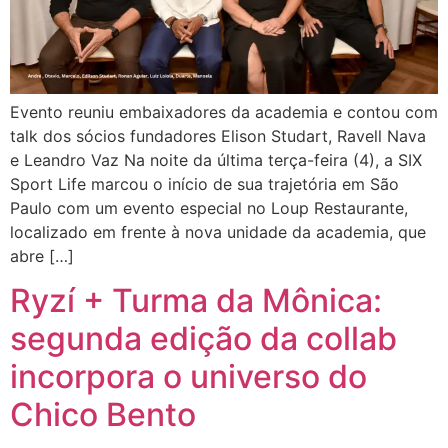
Evento reuniu embaixadores da academia e contou com
talk dos sócios fundadores Elison Studart, Ravell Nava
e Leandro Vaz Na noite da última terça-feira (4), a SIX
Sport Life marcou o início de sua trajetória em São
Paulo com um evento especial no Loup Restaurante,
localizado em frente à nova unidade da academia, que
abre […]
Ryzí + Turma da Mônica:
segunda edição da collab
incorpora o universo do
Chico Bento