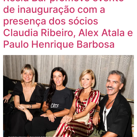
de inauguração com a
presença dos sócios
Claudia Ribeiro, Alex Atala e
Paulo Henrique Barbosa