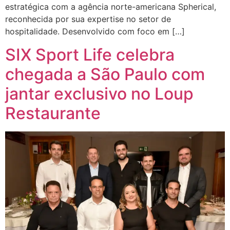
estratégica com a agência norte-americana Spherical,
reconhecida por sua expertise no setor de
hospitalidade. Desenvolvido com foco em […]
SIX Sport Life celebra
chegada a São Paulo com
jantar exclusivo no Loup
Restaurante