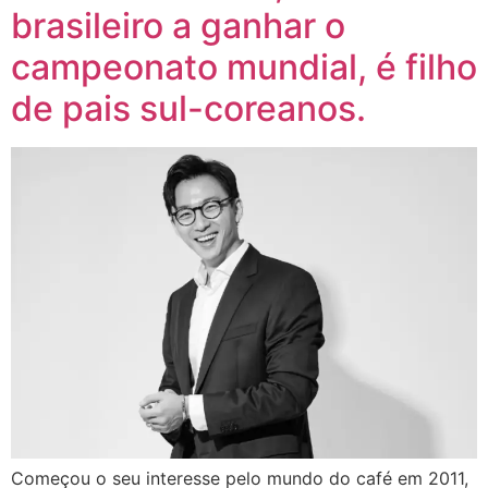
brasileiro a ganhar o
campeonato mundial, é filho
de pais sul-coreanos.
Começou o seu interesse pelo mundo do café em 2011,