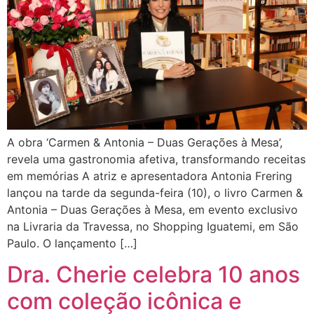
A obra ‘Carmen & Antonia – Duas Gerações à Mesa’,
revela uma gastronomia afetiva, transformando receitas
em memórias A atriz e apresentadora Antonia Frering
lançou na tarde da segunda-feira (10), o livro Carmen &
Antonia – Duas Gerações à Mesa, em evento exclusivo
na Livraria da Travessa, no Shopping Iguatemi, em São
Paulo. O lançamento […]
Dra. Cherie celebra 10 anos
com coleção icônica e