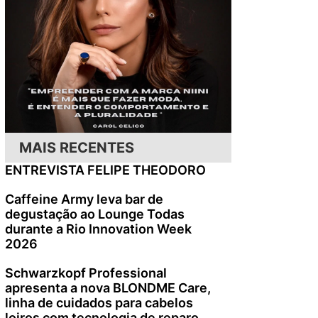
MAIS RECENTES
ENTREVISTA FELIPE THEODORO
Caffeine Army leva bar de
degustação ao Lounge Todas
durante a Rio Innovation Week
2026
Schwarzkopf Professional
apresenta a nova BLONDME Care,
linha de cuidados para cabelos
loiros com tecnologia de reparo