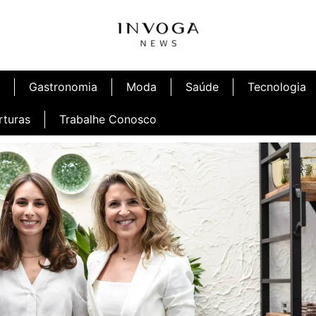
Gastronomia
Moda
Saúde
Tecnologia
rturas
Trabalhe Conosco
afé
Inauguração Ninetto Fortaleza