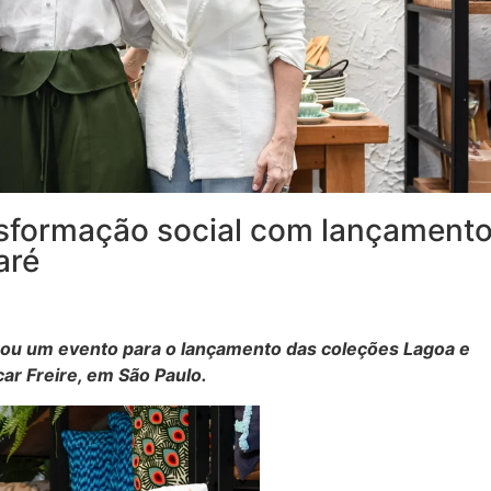
nsformação social com lançament
aré
lizou um evento para o lançamento das coleções Lagoa e
car Freire, em São Paulo.