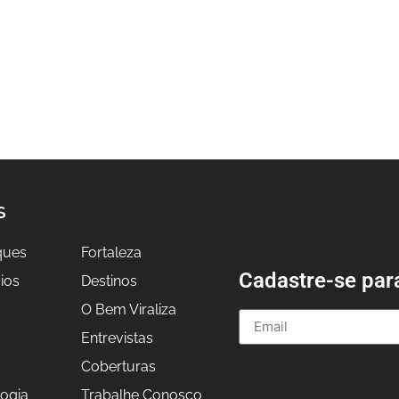
S
ques
Fortaleza
Cadastre-se par
ios
Destinos
O Bem Viraliza
Entrevistas
a
Coberturas
ogia
Trabalhe Conosco