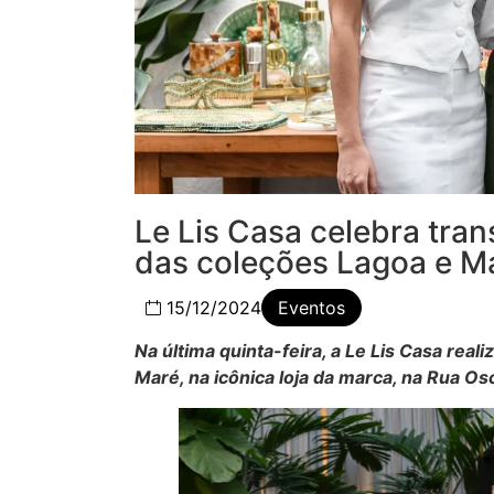
Le Lis Casa celebra tra
das coleções Lagoa e M
15/12/2024
Eventos
Na última quinta-feira, a Le Lis Casa rea
Maré, na icônica loja da marca, na Rua Os