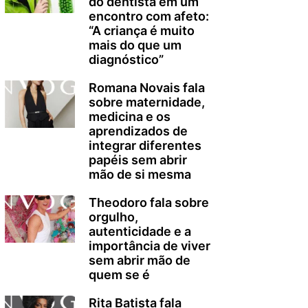
do dentista em um
encontro com afeto:
“A criança é muito
mais do que um
diagnóstico”
Romana Novais fala
sobre maternidade,
medicina e os
aprendizados de
integrar diferentes
papéis sem abrir
mão de si mesma
Theodoro fala sobre
orgulho,
autenticidade e a
importância de viver
sem abrir mão de
quem se é
Rita Batista fala