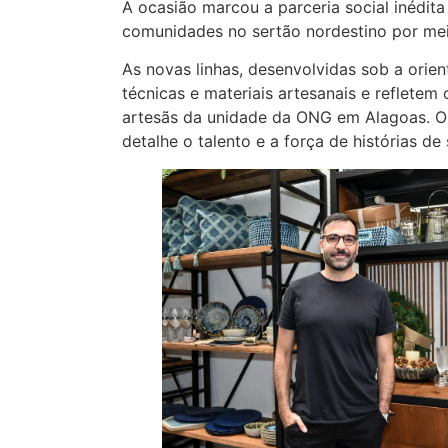
A ocasião marcou a parceria social inédi
comunidades no sertão nordestino por meio
As novas linhas, desenvolvidas sob a orie
técnicas e materiais artesanais e reflete
artesãs da unidade da ONG em Alagoas. O
detalhe o talento e a força de histórias de