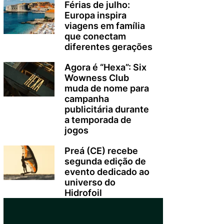
Férias de julho:
Europa inspira
viagens em família
que conectam
diferentes gerações
Agora é “Hexa”: Six
Wowness Club
muda de nome para
campanha
publicitária durante
a temporada de
jogos
Preá (CE) recebe
segunda edição de
evento dedicado ao
universo do
Hidrofoil