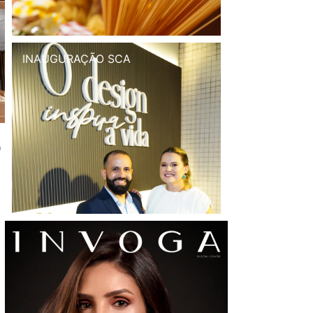
INAUGURAÇÃO SCA
o