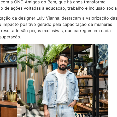
ta com a ONG Amigos do Bem, que há anos transforma
 de ações voltadas à educação, trabalho e inclusão social
ntação da designer Luly Vianna, destacam a valorização da
m o impacto positivo gerado pela capacitação de mulheres
 resultado são peças exclusivas, que carregam em cada
 superação.