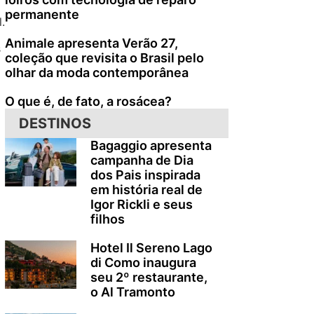
permanente
.
Animale apresenta Verão 27,
s
coleção que revisita o Brasil pelo
olhar da moda contemporânea
O que é, de fato, a rosácea?
DESTINOS
Bagaggio apresenta
campanha de Dia
dos Pais inspirada
em história real de
Igor Rickli e seus
filhos
Hotel Il Sereno Lago
di Como inaugura
seu 2º restaurante,
o Al Tramonto