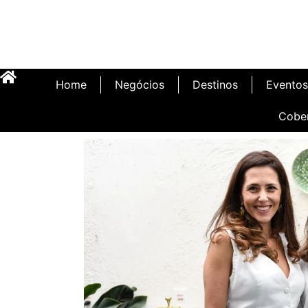
Home
Negócios
Destinos
Eventos
Cobe
Inauguração Illa C