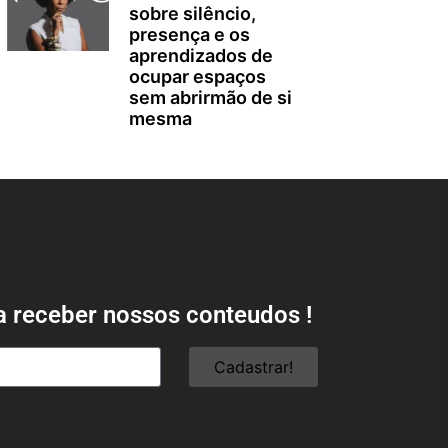
sobre silêncio,
presença e os
aprendizados de
ocupar espaços
sem abrirmão de si
mesma
a receber nossos conteudos !
Cadastrar!