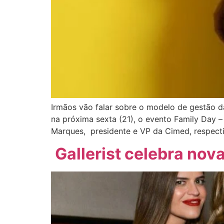
Irmãos vão falar sobre o modelo de gestão d
na próxima sexta (21), o evento Family Day 
Marques, presidente e VP da Cimed, respect
Gallerist celebra nov