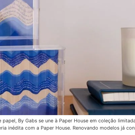
e papel, By Gabs se une à Paper House em coleção limitad
ceria inédita com a Paper House. Renovando modelos já con