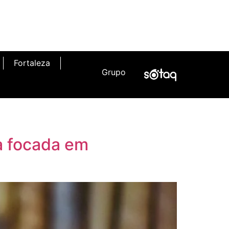
Fortaleza
Grupo
a focada em