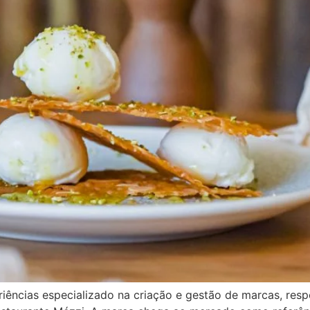
ências especializado na criação e gestão de marcas, resp