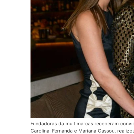
Fundadoras da multimarcas receberam convida
Carolina, Fernanda e Mariana Cassou, realiz