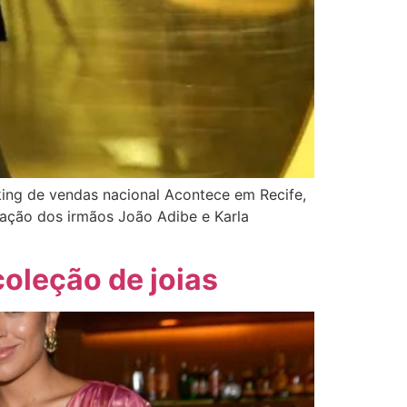
king de vendas nacional Acontece em Recife,
pação dos irmãos João Adibe e Karla
coleção de joias