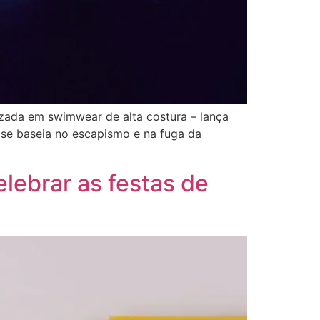
lizada em swimwear de alta costura – lança
 se baseia no escapismo e na fuga da
lebrar as festas de