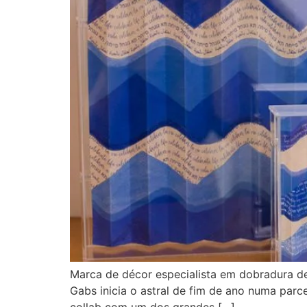
Marca de décor especialista em dobradura d
Gabs inicia o astral de fim de ano numa par
collab com um dos grandes […]