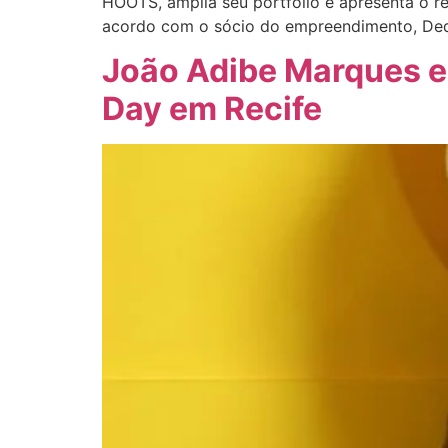
HOOTS, amplia seu portfólio e apresenta o 
acordo com o sócio do empreendimento, Ded
João Adibe Marques e 
Day em Recife