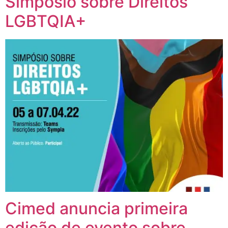
Simpósio sobre Direitos
LGBTQIA+
Cimed anuncia primeira
edição de evento sobre