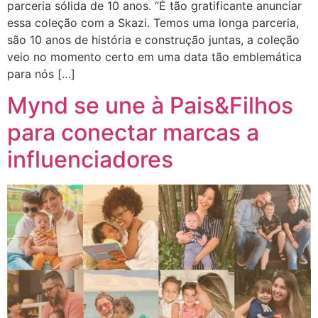
parceria sólida de 10 anos. “É tão gratificante anunciar
essa coleção com a Skazi. Temos uma longa parceria,
são 10 anos de história e construção juntas, a coleção
veio no momento certo em uma data tão emblemática
para nós […]
Mynd se une à Pais&Filhos
para conectar marcas a
influenciadores