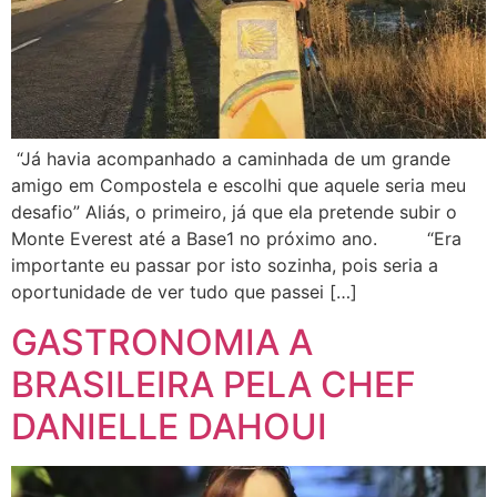
“Já havia acompanhado a caminhada de um grande
amigo em Compostela e escolhi que aquele seria meu
desafio” Aliás, o primeiro, já que ela pretende subir o
Monte Everest até a Base1 no próximo ano. “Era
importante eu passar por isto sozinha, pois seria a
oportunidade de ver tudo que passei […]
GASTRONOMIA A
BRASILEIRA PELA CHEF
DANIELLE DAHOUI