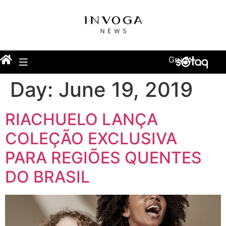
Grupo
Day:
June 19, 2019
RIACHUELO LANÇA
COLEÇÃO EXCLUSIVA
PARA REGIÕES QUENTES
DO BRASIL