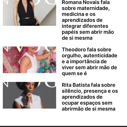
Romana Novais fala
sobre maternidade,
medicina e os
aprendizados de
integrar diferentes
papéis sem abrir mão
de si mesma
Theodoro fala sobre
orgulho, autenticidade
e a importância de
viver sem abrir mão de
quem se é
Rita Batista fala sobre
silêncio, presença e os
aprendizados de
ocupar espaços sem
abrirmão de si mesma