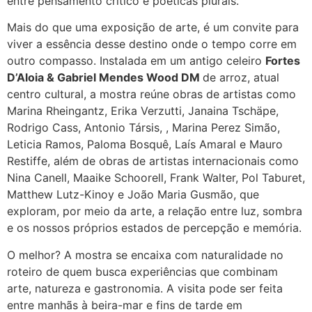
entre pensamento crítico e poéticas plurais.
Mais do que uma exposição de arte, é um convite para
viver a essência desse destino onde o tempo corre em
outro compasso. Instalada em um antigo celeiro
Fortes
D’Aloia & Gabriel Mendes Wood DM
de arroz, atual
centro cultural, a mostra reúne obras de artistas como
Marina Rheingantz, Erika Verzutti, Janaina Tschäpe,
Rodrigo Cass, Antonio Társis, , Marina Perez Simão,
Leticia Ramos, Paloma Bosquê, Laís Amaral e Mauro
Restiffe, além de obras de artistas internacionais como
Nina Canell, Maaike Schoorell, Frank Walter, Pol Taburet,
Matthew Lutz-Kinoy e João Maria Gusmão, que
exploram, por meio da arte, a relação entre luz, sombra
e os nossos próprios estados de percepção e memória.
O melhor? A mostra se encaixa com naturalidade no
roteiro de quem busca experiências que combinam
arte, natureza e gastronomia. A visita pode ser feita
entre manhãs à beira-mar e fins de tarde em