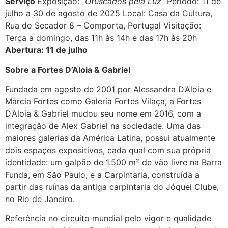
Serviço
Exposição:
“Ofuscados pela Luz”
Período: 11 de
julho a 30 de agosto de 2025 Local: Casa da Cultura,
Rua do Secador 8 – Comporta, Portugal Visitação:
Terça a domingo, das 11h às 14h e das 17h às 20h
Abertura: 11 de julho
Sobre a Fortes D’Aloia & Gabriel
Fundada em agosto de 2001 por Alessandra D’Aloia e
Márcia Fortes como Galeria Fortes Vilaça, a Fortes
D’Aloia & Gabriel mudou seu nome em 2016, com a
integração de Alex Gabriel na sociedade. Uma das
maiores galerias da América Latina, possui atualmente
dois espaços expositivos, cada qual com sua própria
identidade: um galpão de 1.500 m² de vão livre na Barra
Funda, em São Paulo, e a Carpintaria, construída a
partir das ruínas da antiga carpintaria do Jóquei Clube,
no Rio de Janeiro.
Referência no circuito mundial pelo vigor e qualidade