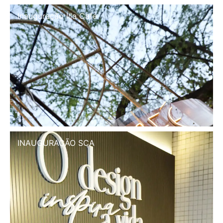
Inauguração Illa Café
INAUGURAÇÃO SCA