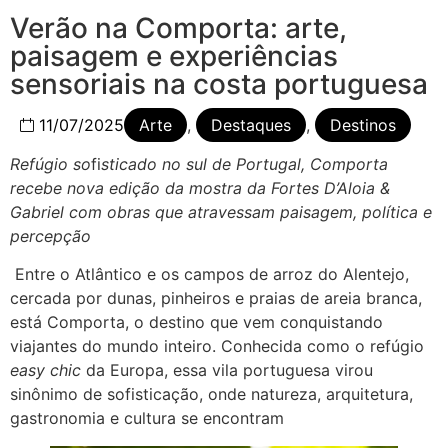
Verão na Comporta: arte,
paisagem e experiências
sensoriais na costa portuguesa
11/07/2025
Arte
,
Destaques
,
Destinos
Refúgio so
fi
sticado no sul de Portugal, Comporta
recebe nova edição da mostra da Fortes D’Aloia &
Gabriel com obras que atravessam paisagem, política e
percepção
Entre o Atlântico e os campos de arroz do Alentejo,
cercada por dunas, pinheiros e praias de areia branca,
está Comporta, o destino que vem conquistando
viajantes do mundo inteiro. Conhecida como o refúgio
easy chic
da Europa, essa vila portuguesa virou
sinônimo de sofisticação, onde natureza, arquitetura,
gastronomia e cultura se encontram