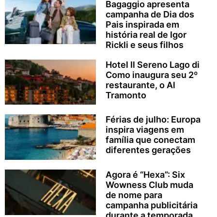
Bagaggio apresenta
campanha de Dia dos
Pais inspirada em
história real de Igor
Rickli e seus filhos
Hotel Il Sereno Lago di
Como inaugura seu 2º
restaurante, o Al
Tramonto
Férias de julho: Europa
inspira viagens em
família que conectam
diferentes gerações
Agora é “Hexa”: Six
Wowness Club muda
de nome para
campanha publicitária
durante a temporada