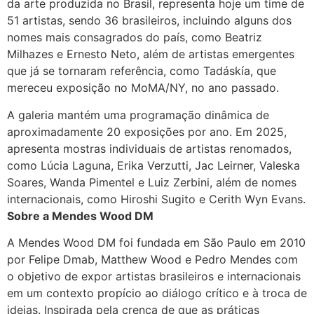
da arte produzida no Brasil, representa hoje um time de
51 artistas, sendo 36 brasileiros, incluindo alguns dos
nomes mais consagrados do país, como Beatriz
Milhazes e Ernesto Neto, além de artistas emergentes
que já se tornaram referência, como Tadáskía, que
mereceu exposição no MoMA/NY, no ano passado.
A galeria mantém uma programação dinâmica de
aproximadamente 20 exposições por ano. Em 2025,
apresenta mostras individuais de artistas renomados,
como Lúcia Laguna, Erika Verzutti, Jac Leirner, Valeska
Soares, Wanda Pimentel e Luiz Zerbini, além de nomes
internacionais, como Hiroshi Sugito e Cerith Wyn Evans.
Sobre a Mendes Wood DM
A Mendes Wood DM foi fundada em São Paulo em 2010
por Felipe Dmab, Matthew Wood e Pedro Mendes com
o objetivo de expor artistas brasileiros e internacionais
em um contexto propício ao diálogo crítico e à troca de
ideias. Inspirada pela crença de que as práticas