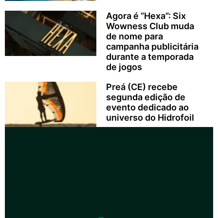
Agora é “Hexa”: Six
Wowness Club muda
de nome para
campanha publicitária
durante a temporada
de jogos
Preá (CE) recebe
segunda edição de
evento dedicado ao
universo do Hidrofoil