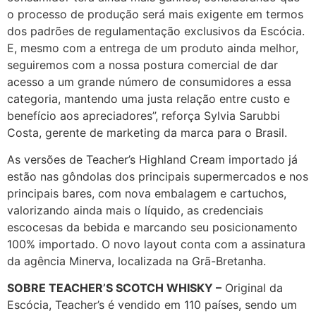
o processo de produção será mais exigente em termos
dos padrões de regulamentação exclusivos da Escócia.
E, mesmo com a entrega de um produto ainda melhor,
seguiremos com a nossa postura comercial de dar
acesso a um grande número de consumidores a essa
categoria, mantendo uma justa relação entre custo e
benefício aos apreciadores”, reforça Sylvia Sarubbi
Costa, gerente de marketing da marca para o Brasil.
As versões de Teacher’s Highland Cream importado já
estão nas gôndolas dos principais supermercados e nos
principais bares, com nova embalagem e cartuchos,
valorizando ainda mais o líquido, as credenciais
escocesas da bebida e marcando seu posicionamento
100% importado. O novo layout conta com a assinatura
da agência Minerva, localizada na Grã-Bretanha.
SOBRE TEACHER’S SCOTCH WHISKY
–
Original da
Escócia, Teacher’s é vendido em 110 países, sendo um