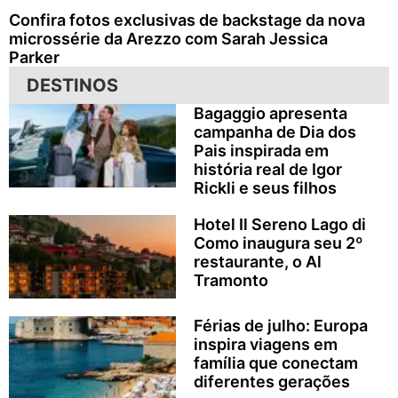
Confira fotos exclusivas de backstage da nova
microssérie da Arezzo com Sarah Jessica
Parker
DESTINOS
Bagaggio apresenta
campanha de Dia dos
Pais inspirada em
história real de Igor
Rickli e seus filhos
Hotel Il Sereno Lago di
Como inaugura seu 2º
restaurante, o Al
Tramonto
Férias de julho: Europa
inspira viagens em
família que conectam
diferentes gerações