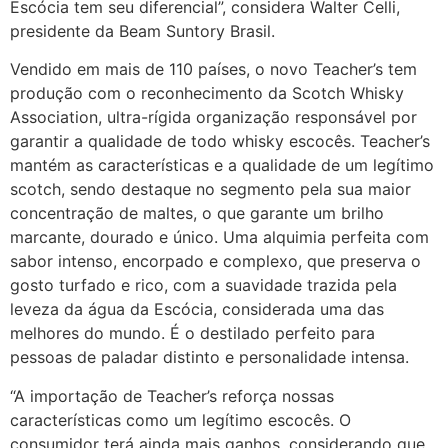
Escócia tem seu diferencial”, considera Walter Celli,
presidente da Beam Suntory Brasil.
Vendido em mais de 110 países, o novo Teacher’s tem
produção com o reconhecimento da Scotch Whisky
Association, ultra-rígida organização responsável por
garantir a qualidade de todo whisky escocês. Teacher’s
mantém as características e a qualidade de um legítimo
scotch, sendo destaque no segmento pela sua maior
concentração de maltes, o que garante um brilho
marcante, dourado e único. Uma alquimia perfeita com
sabor intenso, encorpado e complexo, que preserva o
gosto turfado e rico, com a suavidade trazida pela
leveza da água da Escócia, considerada uma das
melhores do mundo. É o destilado perfeito para
pessoas de paladar distinto e personalidade intensa.
“A importação de Teacher’s reforça nossas
características como um legítimo escocês. O
consumidor terá ainda mais ganhos, considerando que