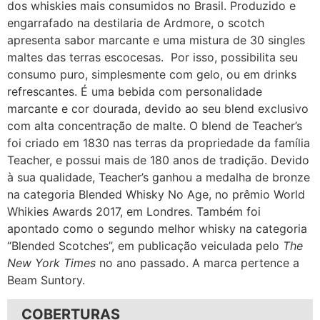
dos whiskies mais consumidos no Brasil. Produzido e
engarrafado na destilaria de Ardmore, o scotch
apresenta sabor marcante e uma mistura de 30 singles
maltes das terras escocesas. Por isso, possibilita seu
consumo puro, simplesmente com gelo, ou em drinks
refrescantes. É uma bebida com personalidade
marcante e cor dourada, devido ao seu blend exclusivo
com alta concentração de malte. O blend de Teacher’s
foi criado em 1830 nas terras da propriedade da família
Teacher, e possui mais de 180 anos de tradição. Devido
à sua qualidade, Teacher’s ganhou a medalha de bronze
na categoria Blended Whisky No Age, no prêmio World
Whikies Awards 2017, em Londres. Também foi
apontado como o segundo melhor whisky na categoria
“Blended Scotches”, em publicação veiculada pelo
The
New York Times
no ano passado. A marca pertence a
Beam Suntory.
COBERTURAS