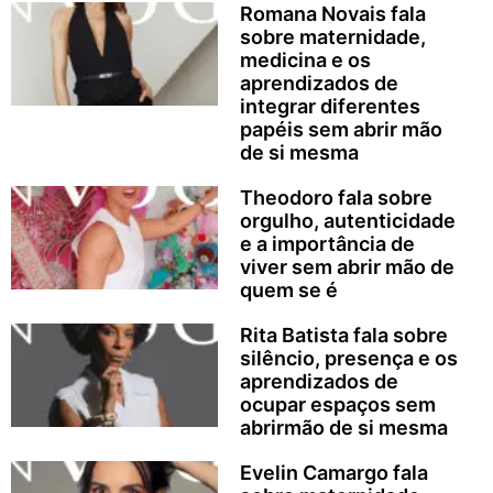
Romana Novais fala
sobre maternidade,
medicina e os
aprendizados de
integrar diferentes
papéis sem abrir mão
de si mesma
Theodoro fala sobre
orgulho, autenticidade
e a importância de
viver sem abrir mão de
quem se é
Rita Batista fala sobre
silêncio, presença e os
aprendizados de
ocupar espaços sem
abrirmão de si mesma
Evelin Camargo fala