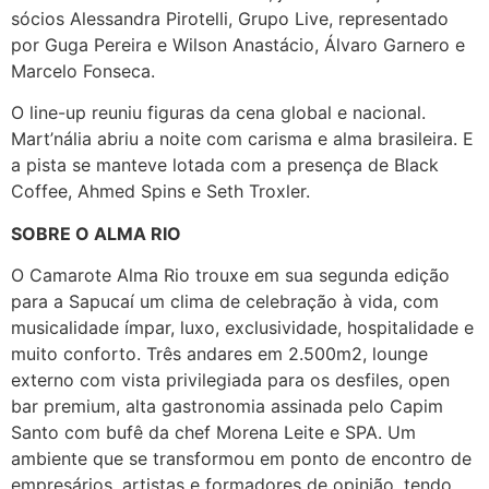
sócios Alessandra Pirotelli, Grupo Live, representado
por Guga Pereira e Wilson Anastácio, Álvaro Garnero e
Marcelo Fonseca.
O line-up reuniu figuras da cena global e nacional.
Mart’nália abriu a noite com carisma e alma brasileira. E
a pista se manteve lotada com a presença de Black
Coffee, Ahmed Spins e Seth Troxler.
SOBRE O ALMA RIO
O Camarote Alma Rio trouxe em sua segunda edição
para a Sapucaí um clima de celebração à vida, com
musicalidade ímpar, luxo, exclusividade, hospitalidade e
muito conforto. Três andares em 2.500m2, lounge
externo com vista privilegiada para os desfiles, open
bar premium, alta gastronomia assinada pelo Capim
Santo com bufê da chef Morena Leite e SPA. Um
ambiente que se transformou em ponto de encontro de
empresários, artistas e formadores de opinião, tendo