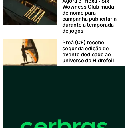
Agora é “Hexa”: Six
Wowness Club muda
de nome para
campanha publicitária
durante a temporada
de jogos
Preá (CE) recebe
segunda edição de
evento dedicado ao
universo do Hidrofoil