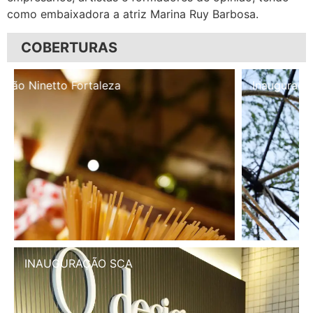
como embaixadora a atriz Marina Ruy Barbosa.
COBERTURAS
Inauguração Illa Café
INAUGURAÇÃO SCA