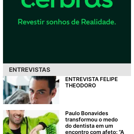
ENTREVISTAS
ENTREVISTA FELIPE
THEODORO
Paulo Bonavides
transformou o medo
do dentista em um
encontro com afeto: “A