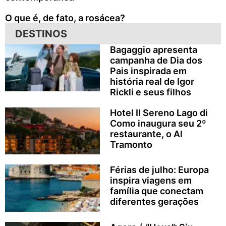
O que é, de fato, a rosácea?
DESTINOS
Bagaggio apresenta
campanha de Dia dos
Pais inspirada em
história real de Igor
Rickli e seus filhos
Hotel Il Sereno Lago di
Como inaugura seu 2º
restaurante, o Al
Tramonto
Férias de julho: Europa
inspira viagens em
família que conectam
diferentes gerações