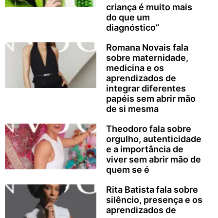
criança é muito mais
do que um
diagnóstico”
Romana Novais fala
sobre maternidade,
medicina e os
aprendizados de
integrar diferentes
papéis sem abrir mão
de si mesma
Theodoro fala sobre
orgulho, autenticidade
e a importância de
viver sem abrir mão de
quem se é
Rita Batista fala sobre
silêncio, presença e os
aprendizados de