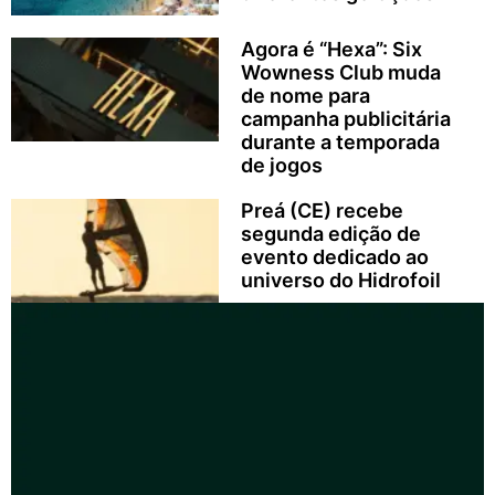
Agora é “Hexa”: Six
Wowness Club muda
de nome para
campanha publicitária
durante a temporada
de jogos
Preá (CE) recebe
segunda edição de
evento dedicado ao
universo do Hidrofoil