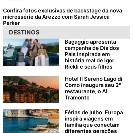
Confira fotos exclusivas de backstage da nova
microssérie da Arezzo com Sarah Jessica
Parker
DESTINOS
Bagaggio apresenta
campanha de Dia dos
Pais inspirada em
história real de Igor
Rickli e seus filhos
Hotel Il Sereno Lago di
Como inaugura seu 2º
restaurante, o Al
Tramonto
Férias de julho: Europa
inspira viagens em
família que conectam
diferentes gerações