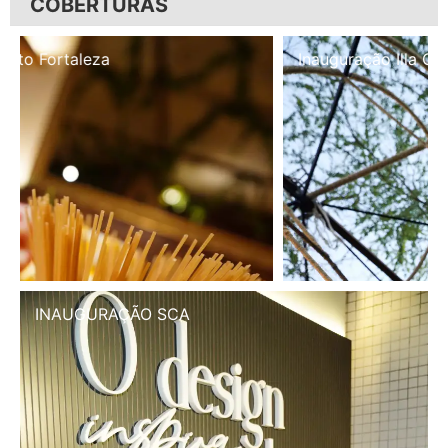
COBERTURAS
Inauguração Illa Café
INAUGURAÇÃO SCA