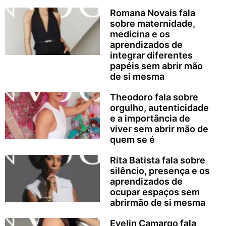
Romana Novais fala
sobre maternidade,
medicina e os
aprendizados de
integrar diferentes
papéis sem abrir mão
de si mesma
Theodoro fala sobre
orgulho, autenticidade
e a importância de
viver sem abrir mão de
quem se é
Rita Batista fala sobre
silêncio, presença e os
aprendizados de
ocupar espaços sem
abrirmão de si mesma
Evelin Camargo fala