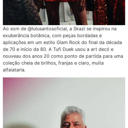
Ao som de @lulusantosoficial, a Skazi se inspirou na
exuberância botânica, com peças bordadas e
aplicações em um estilo Glam Rock do final da década
de 70 e início da 80. A Tufi Duek usou a art decó e
nouveau dos anos 20 como ponto de partida para uma
coleção cheia de brilhos, franjas e claro, muita
alfaiataria.