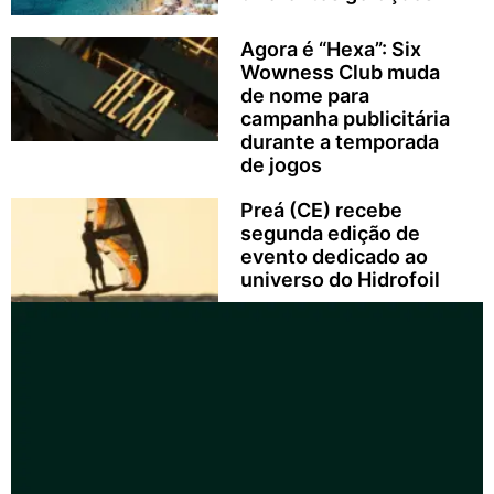
Agora é “Hexa”: Six
Wowness Club muda
de nome para
campanha publicitária
durante a temporada
de jogos
Preá (CE) recebe
segunda edição de
evento dedicado ao
universo do Hidrofoil