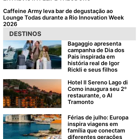
Caffeine Army leva bar de degustação ao
Lounge Todas durante a Rio Innovation Week
2026
DESTINOS
Bagaggio apresenta
campanha de Dia dos
Pais inspirada em
história real de Igor
Rickli e seus filhos
Hotel Il Sereno Lago di
Como inaugura seu 2º
restaurante, o Al
Tramonto
Férias de julho: Europa
inspira viagens em
família que conectam
diferentes gerações