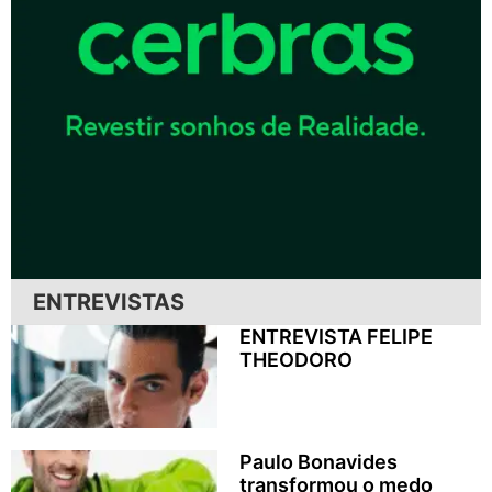
ENTREVISTAS
ENTREVISTA FELIPE
THEODORO
Paulo Bonavides
transformou o medo