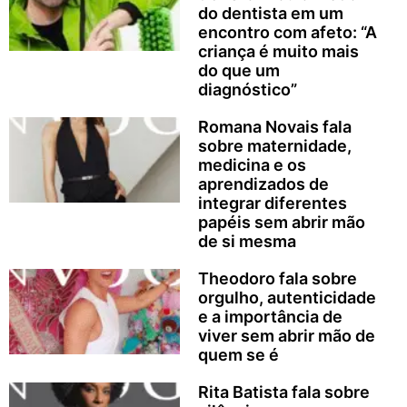
do dentista em um
encontro com afeto: “A
criança é muito mais
do que um
diagnóstico”
Romana Novais fala
sobre maternidade,
medicina e os
aprendizados de
integrar diferentes
papéis sem abrir mão
de si mesma
Theodoro fala sobre
orgulho, autenticidade
e a importância de
viver sem abrir mão de
quem se é
Rita Batista fala sobre