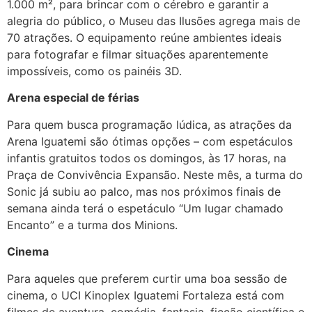
1.000 m², para brincar com o cérebro e garantir a
alegria do público, o Museu das Ilusões agrega mais de
70 atrações. O equipamento reúne ambientes ideais
para fotografar e filmar situações aparentemente
impossíveis, como os painéis 3D.
Arena especial de férias
Para quem busca programação lúdica, as atrações da
Arena Iguatemi são ótimas opções – com espetáculos
infantis gratuitos todos os domingos, às 17 horas, na
Praça de Convivência Expansão. Neste mês, a turma do
Sonic já subiu ao palco, mas nos próximos finais de
semana ainda terá o espetáculo “Um lugar chamado
Encanto” e a turma dos Minions.
Cinema
Para aqueles que preferem curtir uma boa sessão de
cinema, o UCI Kinoplex Iguatemi Fortaleza está com
filmes de aventura, comédia, fantasia, ficção científica e