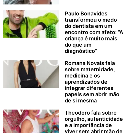
Paulo Bonavides
transformou o medo
do dentista em um
encontro com afeto: “A
criança é muito mais
do que um
diagnóstico”
Romana Novais fala
sobre maternidade,
medicina e os
aprendizados de
integrar diferentes
papéis sem abrir mão
de si mesma
Theodoro fala sobre
orgulho, autenticidade
e a importância de
viver sem abrir mão de