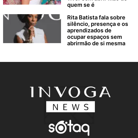
quem se é
Rita Batista fala sobre
silêncio, presença e os
aprendizados de
ocupar espaços sem
abrirmão de si mesma