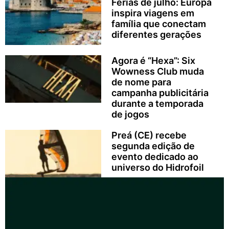
Férias de julho: Europa
inspira viagens em
família que conectam
diferentes gerações
Agora é “Hexa”: Six
Wowness Club muda
de nome para
campanha publicitária
durante a temporada
de jogos
Preá (CE) recebe
segunda edição de
evento dedicado ao
universo do Hidrofoil