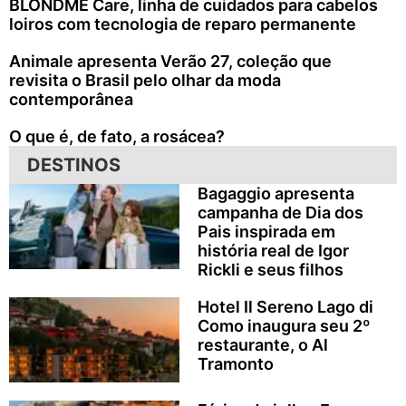
BLONDME Care, linha de cuidados para cabelos
loiros com tecnologia de reparo permanente
Animale apresenta Verão 27, coleção que
revisita o Brasil pelo olhar da moda
contemporânea
O que é, de fato, a rosácea?
DESTINOS
Bagaggio apresenta
campanha de Dia dos
Pais inspirada em
história real de Igor
Rickli e seus filhos
Hotel Il Sereno Lago di
Como inaugura seu 2º
restaurante, o Al
Tramonto