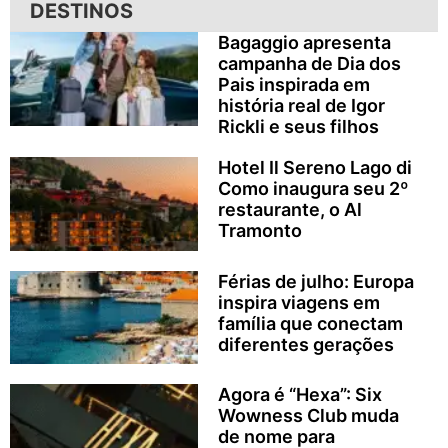
DESTINOS
Bagaggio apresenta
campanha de Dia dos
Pais inspirada em
história real de Igor
Rickli e seus filhos
Hotel Il Sereno Lago di
Como inaugura seu 2º
restaurante, o Al
Tramonto
Férias de julho: Europa
inspira viagens em
família que conectam
diferentes gerações
Agora é “Hexa”: Six
Wowness Club muda
de nome para