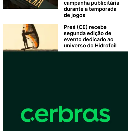
campanha publicitária
durante a temporada
de jogos
Preá (CE) recebe
segunda edição de
evento dedicado ao
universo do Hidrofoil