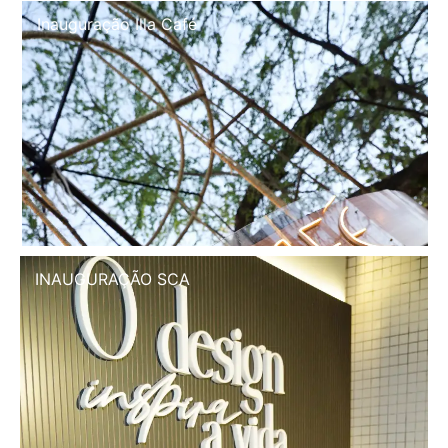
Inauguração Illa Café
INAUGURAÇÃO SCA