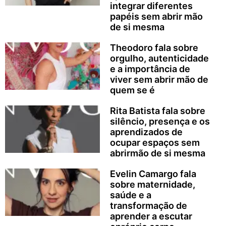
integrar diferentes
papéis sem abrir mão
de si mesma
Theodoro fala sobre
orgulho, autenticidade
e a importância de
viver sem abrir mão de
quem se é
Rita Batista fala sobre
silêncio, presença e os
aprendizados de
ocupar espaços sem
abrirmão de si mesma
Evelin Camargo fala
sobre maternidade,
saúde e a
transformação de
aprender a escutar