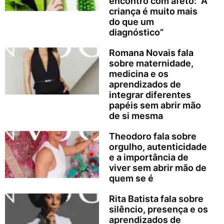
encontro com afeto: “A
criança é muito mais
do que um
diagnóstico”
Romana Novais fala
sobre maternidade,
medicina e os
aprendizados de
integrar diferentes
papéis sem abrir mão
de si mesma
Theodoro fala sobre
orgulho, autenticidade
e a importância de
viver sem abrir mão de
quem se é
Rita Batista fala sobre
silêncio, presença e os
aprendizados de