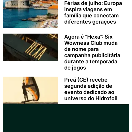
Férias de julho: Europa
inspira viagens em
família que conectam
diferentes gerações
Agora é “Hexa”: Six
Wowness Club muda
de nome para
campanha publicitária
durante a temporada
de jogos
Preá (CE) recebe
segunda edição de
evento dedicado ao
universo do Hidrofoil