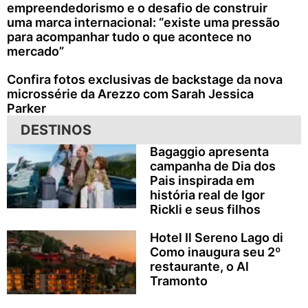
empreendedorismo e o desafio de construir
uma marca internacional: “existe uma pressão
para acompanhar tudo o que acontece no
mercado”
Confira fotos exclusivas de backstage da nova
microssérie da Arezzo com Sarah Jessica
Parker
DESTINOS
Bagaggio apresenta
campanha de Dia dos
Pais inspirada em
história real de Igor
Rickli e seus filhos
Hotel Il Sereno Lago di
Como inaugura seu 2º
restaurante, o Al
Tramonto