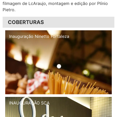
filmagem de LcAraujo, montagem e edição por Plínio
Pietro.
COBERTURAS
Inauguração Illa Café
INAUGURAÇÃO SCA