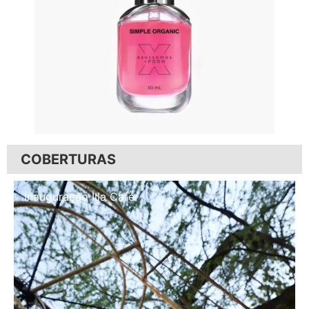
COBERTURAS
Inauguração Illa Café