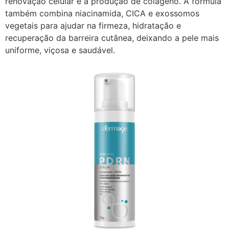
renovação celular e a produção de colágeno. A fórmula
também combina niacinamida, CICA e exossomos
vegetais para ajudar na firmeza, hidratação e
recuperação da barreira cutânea, deixando a pele mais
uniforme, viçosa e saudável.