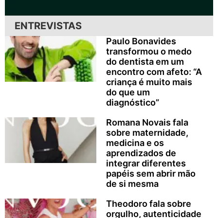
ENTREVISTAS
Paulo Bonavides
transformou o medo
do dentista em um
encontro com afeto: “A
criança é muito mais
do que um
diagnóstico”
Romana Novais fala
sobre maternidade,
medicina e os
aprendizados de
integrar diferentes
papéis sem abrir mão
de si mesma
Theodoro fala sobre
orgulho, autenticidade