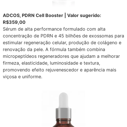
ADCOS, PDRN Cell Booster | Valor sugerido:
R$359,00
Sérum de alta performance formulado com alta
concentração de PDRN e 45 bilhões de exossomas para
estimular regeneração celular, produção de colágeno e
renovação da pele. A fórmula também combina
micropeptídeos regeneradores que ajudam a melhorar
firmeza, elasticidade, luminosidade e textura,
promovendo efeito rejuvenescedor e aparência mais
viçosa e uniforme.