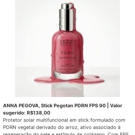
ANNA PEGOVA, Stick Pegotan PDRN FPS 90 | Valor
sugerido: R$138,00
Protetor solar multifuncional em stick formulado com
PDRN vegetal derivado do arroz, ativo associado à
regeneração da pele e estímulo de colágeno. Com FPS