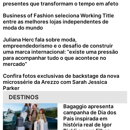
presentes que transformam o tempo em afeto
Business of Fashion seleciona Working Title
entre as melhores lojas independentes de
moda do mundo
Juliana Herc fala sobre moda,
empreendedorismo e o desafio de construir
uma marca internacional: “existe uma pressão
para acompanhar tudo o que acontece no
mercado”
Confira fotos exclusivas de backstage da nova
microssérie da Arezzo com Sarah Jessica
Parker
DESTINOS
Bagaggio apresenta
campanha de Dia dos
Pais inspirada em
história real de Igor