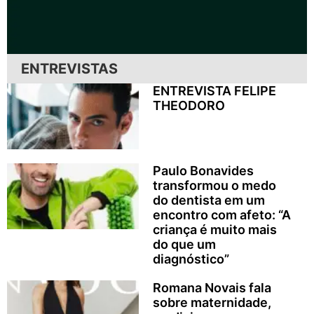
ENTREVISTAS
ENTREVISTA FELIPE
THEODORO
Paulo Bonavides
transformou o medo
do dentista em um
encontro com afeto: “A
criança é muito mais
do que um
diagnóstico”
Romana Novais fala
sobre maternidade,