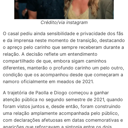
Crédito/via instagram
O casal pediu ainda sensibilidade e privacidade dos fãs
e da imprensa neste momento de transição, destacando
o apreço pelo carinho que sempre receberam durante a
relação. A decisão reflete um entendimento
compartilhado de que, embora sigam caminhos
diferentes, manterão o profundo carinho um pelo outro,
condição que os acompanhou desde que começaram a
namoro oficialmente em meados de 2021.
A trajetória de Paolla e Diogo começou a ganhar
atenção pública no segundo semestre de 2021, quando
foram vistos juntos e, desde então, foram construindo
uma relação amplamente acompanhada pelo público,
com declarações afetuosas em datas comemorativas e
aparições que reforçavam a sintonia entre os dois