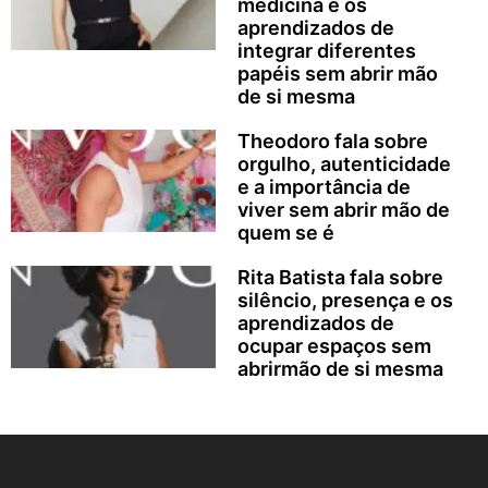
medicina e os
aprendizados de
integrar diferentes
papéis sem abrir mão
de si mesma
Theodoro fala sobre
orgulho, autenticidade
e a importância de
viver sem abrir mão de
quem se é
Rita Batista fala sobre
silêncio, presença e os
aprendizados de
ocupar espaços sem
abrirmão de si mesma