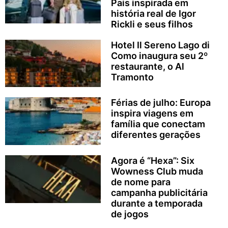
Pais inspirada em
história real de Igor
Rickli e seus filhos
Hotel Il Sereno Lago di
Como inaugura seu 2º
restaurante, o Al
Tramonto
Férias de julho: Europa
inspira viagens em
família que conectam
diferentes gerações
Agora é “Hexa”: Six
Wowness Club muda
de nome para
campanha publicitária
durante a temporada
de jogos