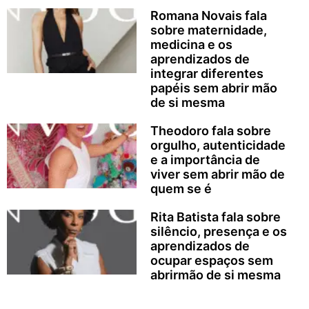
Romana Novais fala
sobre maternidade,
medicina e os
aprendizados de
integrar diferentes
papéis sem abrir mão
de si mesma
Theodoro fala sobre
orgulho, autenticidade
e a importância de
viver sem abrir mão de
quem se é
Rita Batista fala sobre
silêncio, presença e os
aprendizados de
ocupar espaços sem
abrirmão de si mesma