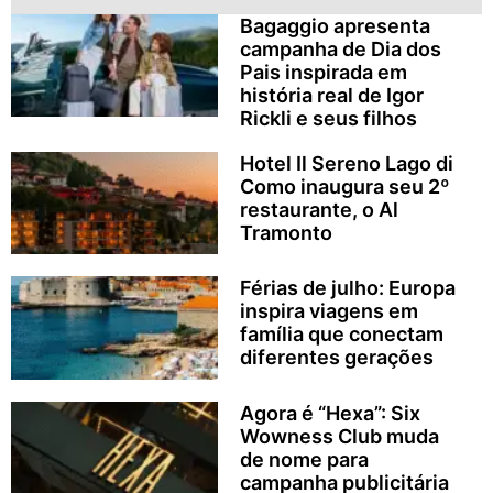
Bagaggio apresenta
campanha de Dia dos
Pais inspirada em
história real de Igor
Rickli e seus filhos
Hotel Il Sereno Lago di
Como inaugura seu 2º
restaurante, o Al
Tramonto
Férias de julho: Europa
inspira viagens em
família que conectam
diferentes gerações
Agora é “Hexa”: Six
Wowness Club muda
de nome para
campanha publicitária