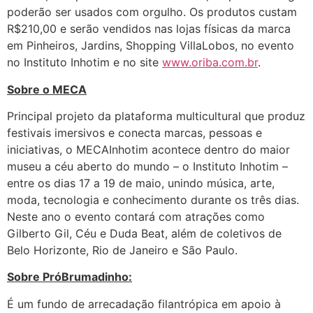
poderão ser usados com orgulho. Os produtos custam
R$210,00 e serão vendidos nas lojas físicas da marca
em Pinheiros, Jardins, Shopping VillaLobos, no evento
no Instituto Inhotim e no site
www.oriba.com.br
.
Sobre o MECA
Principal projeto da plataforma multicultural que produz
festivais imersivos e conecta marcas, pessoas e
iniciativas, o MECAInhotim acontece dentro do maior
museu a céu aberto do mundo – o Instituto Inhotim –
entre os dias 17 a 19 de maio, unindo música, arte,
moda, tecnologia e conhecimento durante os três dias.
Neste ano o evento contará com atrações como
Gilberto Gil, Céu e Duda Beat, além de coletivos de
Belo Horizonte, Rio de Janeiro e São Paulo.
Sobre PróBrumadinho:
É um fundo de arrecadação filantrópica em apoio à