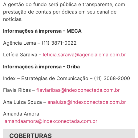
A gestão do fundo será pública e transparente, com
prestação de contas periódicas em seu canal de
notícias.
Informações à imprensa – MECA
Agência Lema – (11) 3871-0022
Letícia Saraiva –
leticia.saraiva@agencialema.com.br
Informações à imprensa – Oriba
Index – Estratégias de Comunicação – (11) 3068-2000
Flavia Ribas –
flaviaribas@indexconectada.com.br
Ana Luiza Souza –
analuiza@indexconectada.com.br
Amanda Amora –
amandaamora@indexconectada.com.br
COBERTURAS