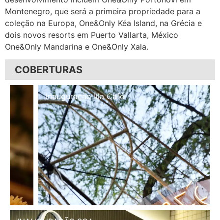
Montenegro, que será a primeira propriedade para a
coleção na Europa, One&Only Kéa Island, na Grécia e
dois novos resorts em Puerto Vallarta, México
One&Only Mandarina e One&Only Xala.
COBERTURAS
Inauguração Illa Café