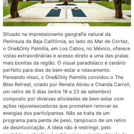
Situado na impressionante geografia natural da
Península da Baja Califórnia, ao lado do Mar de Cortez,
o One&Only Palmilla, em Los Cabos, no México, oferece
vistas extraordinárias e acesso direto a uma das praias
mais bonitas da região. O visual paradisíaco é cenário
perfeito para dias de bem-estar e relaxamento.
Pensando nisso, o One&Only Palmilla convidou o The
Bliss Retreat, criado por Renata Abreu e Chanda Carroll,
um retiro de 5 dias (entre 19 e 23 de setembro)
composto por diversas atividades de bem-estar com
ações rejuvenescedoras que prometem renovar as
energias dos participantes. Não se trata de um
programa para perda de peso, tampouco de um retiro
de desintoxicação. A ideia não é restringir, pelo