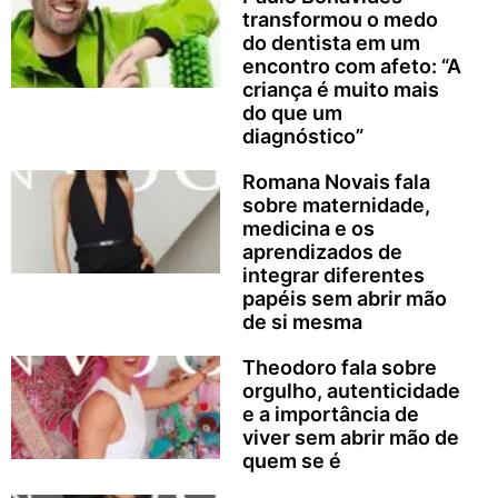
transformou o medo
do dentista em um
encontro com afeto: “A
criança é muito mais
do que um
diagnóstico”
Romana Novais fala
sobre maternidade,
medicina e os
aprendizados de
integrar diferentes
papéis sem abrir mão
de si mesma
Theodoro fala sobre
orgulho, autenticidade
e a importância de
viver sem abrir mão de
quem se é