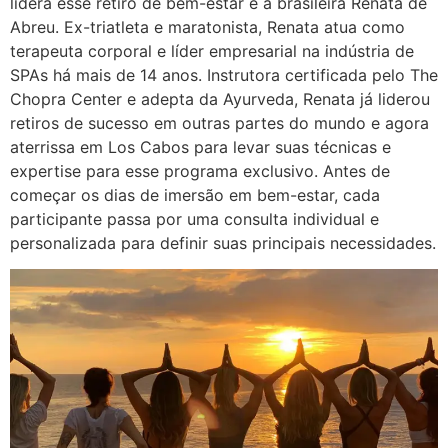
lidera esse retiro de bem-estar é a brasileira Renata de
Abreu. Ex-triatleta e maratonista, Renata atua como
terapeuta corporal e líder empresarial na indústria de
SPAs há mais de 14 anos. Instrutora certificada pelo The
Chopra Center e adepta da Ayurveda, Renata já liderou
retiros de sucesso em outras partes do mundo e agora
aterrissa em Los Cabos para levar suas técnicas e
expertise para esse programa exclusivo. Antes de
começar os dias de imersão em bem-estar, cada
participante passa por uma consulta individual e
personalizada para definir suas principais necessidades.