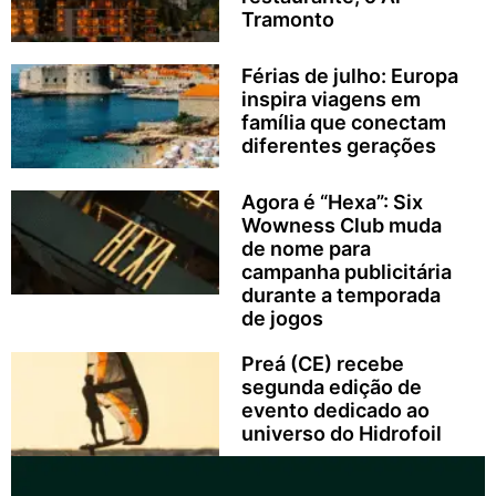
Tramonto
Férias de julho: Europa
inspira viagens em
família que conectam
diferentes gerações
Agora é “Hexa”: Six
Wowness Club muda
de nome para
campanha publicitária
durante a temporada
de jogos
Preá (CE) recebe
segunda edição de
evento dedicado ao
universo do Hidrofoil