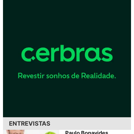
ENTREVISTAS
Paulo Bonavides