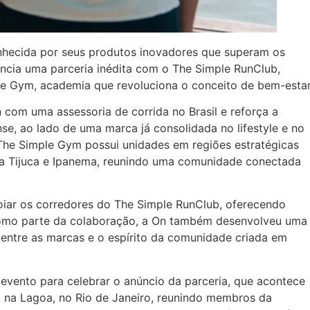
nhecida por seus produtos inovadores que superam os
ncia uma parceria inédita com o The Simple RunClub,
le Gym, academia que revoluciona o conceito de bem-estar
n com uma assessoria de corrida no Brasil e reforça a
se, ao lado de uma marca já consolidada no lifestyle e no
 The Simple Gym possui unidades em regiões estratégicas
da Tijuca e Ipanema, reunindo uma comunidade conectada
oiar os corredores do The Simple RunClub, oferecendo
 Como parte da colaboração, a On também desenvolveu uma
 entre as marcas e o espírito da comunidade criada em
um evento para celebrar o anúncio da parceria, que acontece
, na Lagoa, no Rio de Janeiro, reunindo membros da