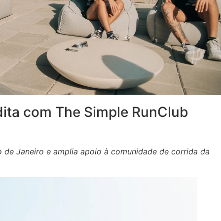
dita com The Simple RunClub
io de Janeiro e amplia apoio à comunidade de corrida da