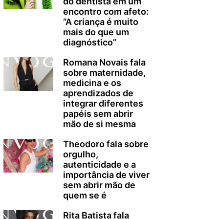
do dentista em um
encontro com afeto:
“A criança é muito
mais do que um
diagnóstico”
Romana Novais fala
sobre maternidade,
medicina e os
aprendizados de
integrar diferentes
papéis sem abrir
mão de si mesma
Theodoro fala sobre
orgulho,
autenticidade e a
importância de viver
sem abrir mão de
quem se é
Rita Batista fala