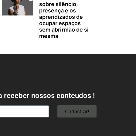
sobre silêncio,
presença e os
aprendizados de
ocupar espaços
sem abrirmão de si
mesma
a receber nossos conteudos !
Cadastrar!