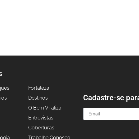
S
ques
Fortaleza
Cadastre-se par
ios
Destinos
O Bem Viraliza
Entrevistas
a
Coberturas
ogia
Trabalhe Conosco