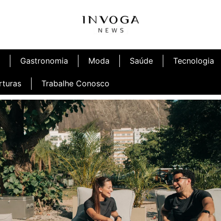
Gastronomia
Moda
Saúde
Tecnologia
rturas
Trabalhe Conosco
afé
Inauguração Ninetto Fortaleza