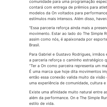
comunidade para uma programação especia
contará com entrega de prêmios para atle
modelos da On voltados para performance
estímulos mais intensos. Além disso, haver
“Essa parceria reforça ainda mais a presen
movimento. Estar ao lado do The Simple 
assim como nós, é apaixonada por esporte”
Brasil.
Para Gabriel e Gustavo Rodrigues, irmãos
a parceria reforça o caminho estratégico 
“Ter a On como parceira representa um mar
É uma marca que hoje dita movimentos impo
então essa conexão valida muito da visão 
uma experiência de comunidade, cultura e 
Existe uma afinidade muito natural entre
além da performance. On e The Simple Run
estilo de vida.