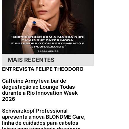
MAIS RECENTES
ENTREVISTA FELIPE THEODORO
Caffeine Army leva bar de
degustação ao Lounge Todas
durante a Rio Innovation Week
2026
Schwarzkopf Professional
apresenta a nova BLONDME Care,
linha de cuidados para cabelos
loiros com tecnologia de reparo