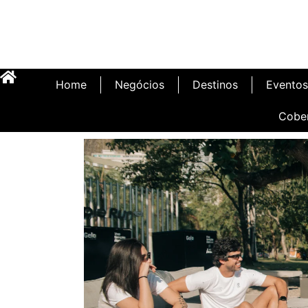
Home
Negócios
Destinos
Eventos
Cobe
Inauguração Illa C