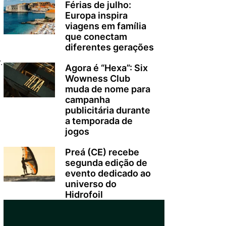
Férias de julho:
Europa inspira
viagens em família
que conectam
diferentes gerações
.
Agora é “Hexa”: Six
Wowness Club
muda de nome para
campanha
publicitária durante
a temporada de
jogos
Preá (CE) recebe
segunda edição de
evento dedicado ao
universo do
Hidrofoil