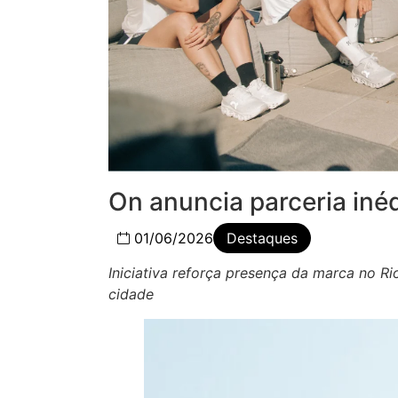
On anuncia parceria iné
01/06/2026
Destaques
Iniciativa reforça presença da marca no R
cidade