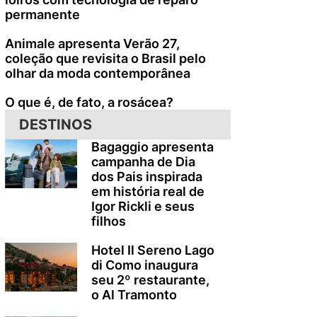
permanente
Animale apresenta Verão 27,
coleção que revisita o Brasil pelo
olhar da moda contemporânea
O que é, de fato, a rosácea?
DESTINOS
Bagaggio apresenta
campanha de Dia
dos Pais inspirada
em história real de
Igor Rickli e seus
filhos
Hotel Il Sereno Lago
di Como inaugura
seu 2º restaurante,
o Al Tramonto