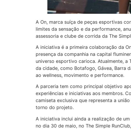
A On, marca suíça de peças esportivas co
limites da sensação e da performance, anu
assessoria e clube de corrida da The Simp
A iniciativa é a primeira colaboração da O
presença da companhia na capital fluminen
universo esportivo carioca. Atualmente, a
da cidade, como Botafogo, Gávea, Barra 
ao wellness, movimento e performance.
A parceria tem como principal objetivo ap
experiências e iniciativas aos membros.
camiseta exclusiva que representa a união
torno do projeto.
A iniciativa inclui ainda a realização de 
no dia 30 de maio, no The Simple RunClub