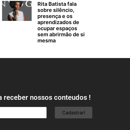
Rita Batista fala
sobre silêncio,
presença e os
aprendizados de
ocupar espaços
sem abrirmão de si
mesma
a receber nossos conteudos !
Cadastrar!