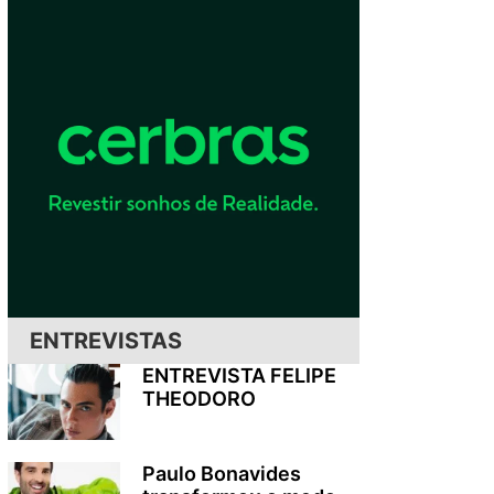
ENTREVISTAS
ENTREVISTA FELIPE
THEODORO
Paulo Bonavides