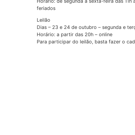
Horário: de segunda a sexta-feira das 11h 
feriados
Leilão
Dias – 23 e 24 de outubro – segunda e terç
Horário: a partir das 20h – online
Para participar do leilão, basta fazer o c