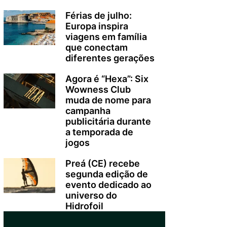
Férias de julho:
Europa inspira
viagens em família
que conectam
diferentes gerações
Agora é “Hexa”: Six
Wowness Club
muda de nome para
campanha
publicitária durante
a temporada de
jogos
Preá (CE) recebe
segunda edição de
evento dedicado ao
universo do
Hidrofoil