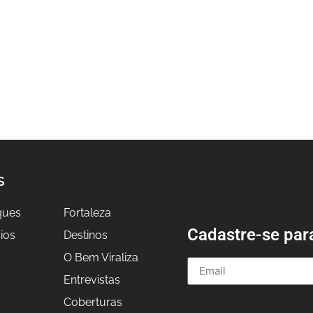
S
ques
Fortaleza
Cadastre-se par
ios
Destinos
O Bem Viraliza
Entrevistas
a
Coberturas