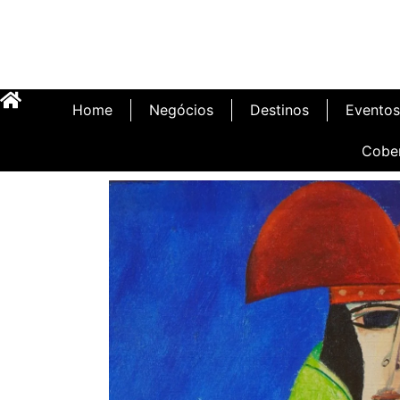
Home
Negócios
Destinos
Eventos
Cobe
Inauguração Illa C