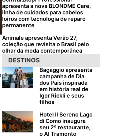
apresenta a nova BLONDME Care,
linha de cuidados para cabelos
loiros com tecnologia de reparo
permanente
Animale apresenta Verão 27,
coleção que revisita o Brasil pelo
olhar da moda contemporânea
DESTINOS
Bagaggio apresenta
é
campanha de Dia
dos Pais inspirada
em história real de
Igor Rickli e seus
filhos
Hotel Il Sereno Lago
di Como inaugura
seu 2º restaurante,
o Al Tramonto