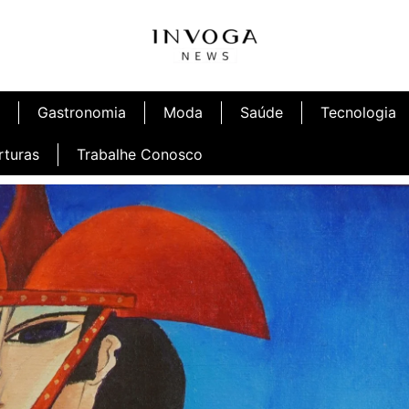
Gastronomia
Moda
Saúde
Tecnologia
rturas
Trabalhe Conosco
afé
Inauguração Ninetto Fortaleza