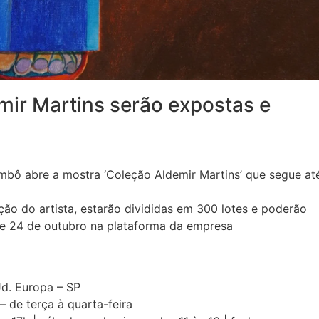
ir Martins serão expostas e
lombô abre a mostra ‘Coleção Aldemir Martins’ que segue at
ão do artista, estarão divididas em 300 lotes e poderão
3 e 24 de outubro na plataforma da empresa
Jd. Europa – SP
– de terça à quarta-feira