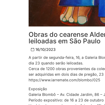
Obras do cearense Aldem
leiloadas em São Paulo
16/10/2023
A partir de segunda-feira, 16, a Galeria B
dia 23 quando serão leiloadas.
Cerca de 1200 obras provenientes da coleç
ser adquiridas em dois dias de pregão, 2
https://www.iarremate.com/blombo/025
Exposição
Galeria Blombô – Av. Cidade Jardim, 86 – 
Período expositivo: de 16 a 23 de outubro 