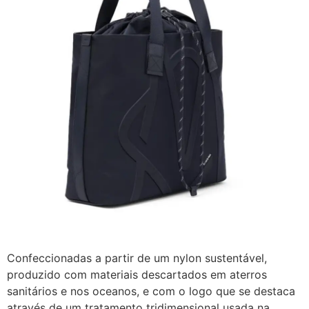
Confeccionadas a partir de um nylon sustentável,
produzido com materiais descartados em aterros
sanitários e nos oceanos, e com o logo que se destaca
através de um tratamento tridimensional usada na