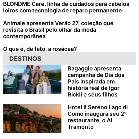
BLONDME Care, linha de cuidados para cabelos
loiros com tecnologia de reparo permanente
Animale apresenta Verão 27, coleção que
revisita o Brasil pelo olhar da moda
contemporânea
O que é, de fato, a rosácea?
DESTINOS
Bagaggio apresenta
campanha de Dia dos
Pais inspirada em
história real de Igor
Rickli e seus filhos
Hotel Il Sereno Lago di
Como inaugura seu 2º
restaurante, o Al
Tramonto