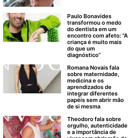
Paulo Bonavides
transformou o medo
do dentista em um
encontro com afeto: “A
criança é muito mais
do que um
diagnóstico”
Romana Novais fala
sobre maternidade,
medicina e os
aprendizados de
integrar diferentes
papéis sem abrir mão
de si mesma
Theodoro fala sobre
orgulho, autenticidade
e a importância de