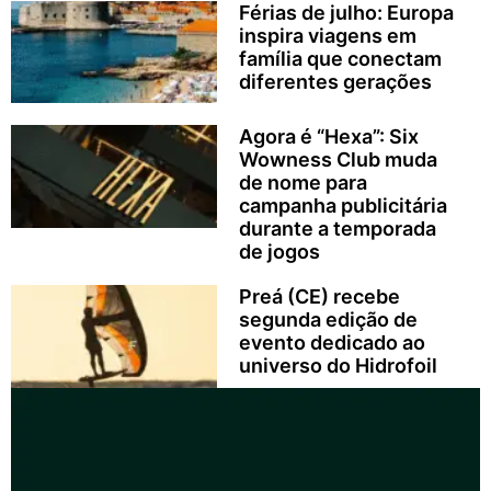
Férias de julho: Europa
inspira viagens em
família que conectam
diferentes gerações
Agora é “Hexa”: Six
Wowness Club muda
de nome para
campanha publicitária
durante a temporada
de jogos
Preá (CE) recebe
segunda edição de
evento dedicado ao
universo do Hidrofoil