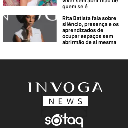
viver sem abrir mão de
quem se é
Rita Batista fala sobre
silêncio, presença e os
aprendizados de
ocupar espaços sem
abrirmão de si mesma