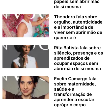
papéis sem abrir mão
de si mesma
Theodoro fala sobre
orgulho, autenticidade
e a importância de
viver sem abrir mão de
quem se é
Rita Batista fala sobre
silêncio, presença e os
aprendizados de
ocupar espaços sem
abrirmão de si mesma
Evelin Camargo fala
sobre maternidade,
saúde e a
transformação de
aprender a escutar
opróprio corpo