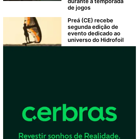
durante a temporada
de jogos
Preá (CE) recebe
segunda edição de
evento dedicado ao
universo do Hidrofoil