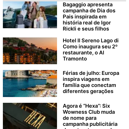
Bagaggio apresenta
campanha de Dia dos
Pais inspirada em
história real de Igor
Rickli e seus filhos
Hotel Il Sereno Lago di
Como inaugura seu 2º
restaurante, o Al
Tramonto
Férias de julho: Europa
inspira viagens em
família que conectam
diferentes gerações
Agora é “Hexa”: Six
Wowness Club muda
de nome para
campanha publicitária