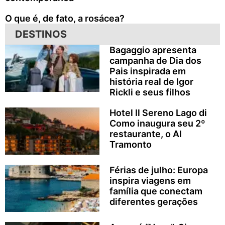
O que é, de fato, a rosácea?
DESTINOS
Bagaggio apresenta
campanha de Dia dos
Pais inspirada em
história real de Igor
Rickli e seus filhos
Hotel Il Sereno Lago di
Como inaugura seu 2º
restaurante, o Al
Tramonto
Férias de julho: Europa
inspira viagens em
família que conectam
diferentes gerações