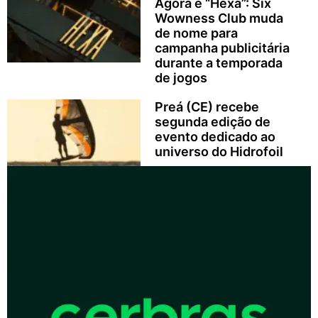
Agora é “Hexa”: Six
Wowness Club muda
de nome para
campanha publicitária
durante a temporada
de jogos
Preá (CE) recebe
segunda edição de
evento dedicado ao
universo do Hidrofoil