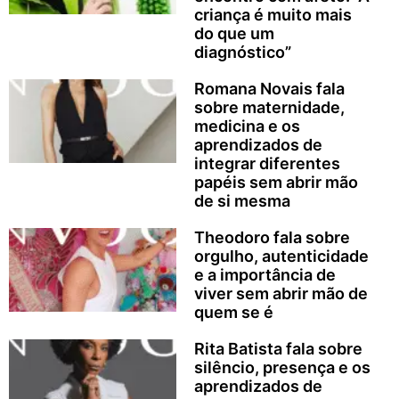
criança é muito mais
do que um
diagnóstico”
Romana Novais fala
sobre maternidade,
medicina e os
aprendizados de
integrar diferentes
papéis sem abrir mão
de si mesma
Theodoro fala sobre
orgulho, autenticidade
e a importância de
viver sem abrir mão de
quem se é
Rita Batista fala sobre
silêncio, presença e os
aprendizados de