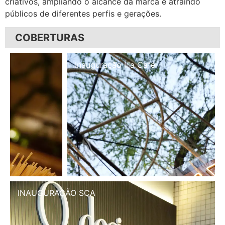
criativos, ampliando o alcance da marca e atraindo
públicos de diferentes perfis e gerações.
COBERTURAS
Inauguração Illa Café
INAUGURAÇÃO SCA