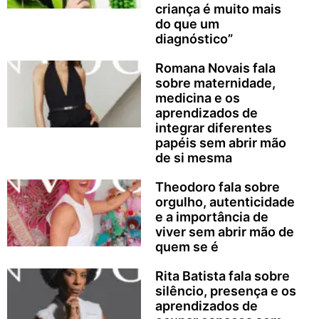
criança é muito mais
do que um
diagnóstico”
Romana Novais fala
sobre maternidade,
medicina e os
aprendizados de
integrar diferentes
papéis sem abrir mão
de si mesma
Theodoro fala sobre
orgulho, autenticidade
e a importância de
viver sem abrir mão de
quem se é
Rita Batista fala sobre
silêncio, presença e os
aprendizados de