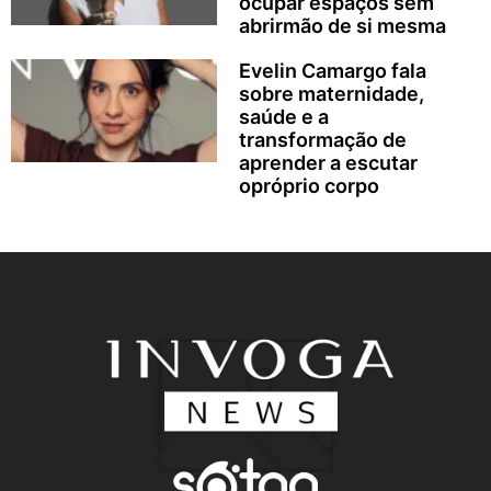
ocupar espaços sem
abrirmão de si mesma
Evelin Camargo fala
sobre maternidade,
saúde e a
transformação de
aprender a escutar
opróprio corpo