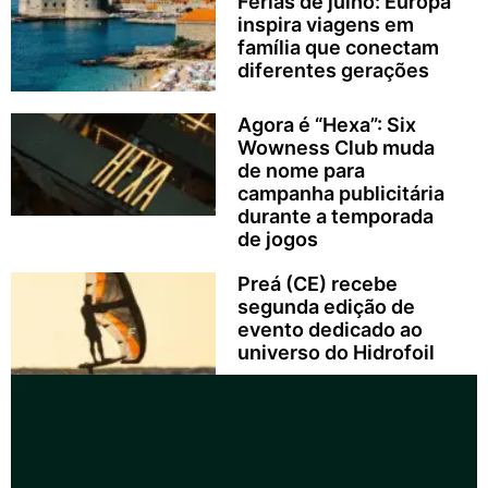
Férias de julho: Europa
inspira viagens em
família que conectam
diferentes gerações
Agora é “Hexa”: Six
Wowness Club muda
de nome para
campanha publicitária
durante a temporada
de jogos
Preá (CE) recebe
segunda edição de
evento dedicado ao
universo do Hidrofoil