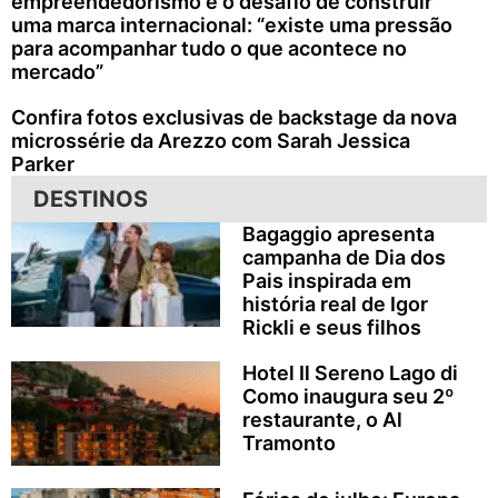
empreendedorismo e o desafio de construir
uma marca internacional: “existe uma pressão
para acompanhar tudo o que acontece no
mercado”
Confira fotos exclusivas de backstage da nova
microssérie da Arezzo com Sarah Jessica
Parker
DESTINOS
Bagaggio apresenta
campanha de Dia dos
Pais inspirada em
história real de Igor
Rickli e seus filhos
Hotel Il Sereno Lago di
Como inaugura seu 2º
restaurante, o Al
Tramonto