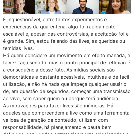
É inquestionável, entre tantos experimentos e
experiências da quarentena, algo foi rapidamente
escalável e, apesar das controvérsias, a aceitação foi e
é grande. Sim, estou falando das lives, as queridas ou
temidas lives.
Há quem considere um movimento em efeito manada, e
talvez faça sentido, mas o ponto principal de reflexão é
a consequência desse fato. As mídias sociais são
democráticas e bastante acessíveis, intuitivas e de fácil
utilização, e não há nada que impeça qualquer usuário
de, em questão de segundos, começar uma transmissão
ao vivo, sem saber quem ou porque terá audiência.
As motivações para fazer lives são inúmeras. Há
aqueles que compreendem a live como uma ferramenta
valiosa de geração de conteúdo, utilizam com
responsabilidade, há planejamento e pauta bem