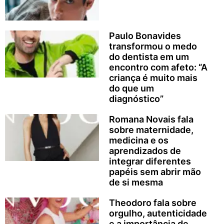
Paulo Bonavides
transformou o medo
do dentista em um
encontro com afeto: “A
criança é muito mais
do que um
diagnóstico”
Romana Novais fala
sobre maternidade,
medicina e os
aprendizados de
integrar diferentes
papéis sem abrir mão
de si mesma
Theodoro fala sobre
orgulho, autenticidade
e a importância de