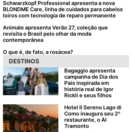
Schwarzkopf Professional apresenta a nova
BLONDME Care, linha de cuidados para cabelos
loiros com tecnologia de reparo permanente
Animale apresenta Verão 27, coleção que
revisita o Brasil pelo olhar da moda
contemporânea
O que é, de fato, a rosácea?
DESTINOS
Bagaggio apresenta
campanha de Dia dos
Pais inspirada em
história real de Igor
Rickli e seus filhos
Hotel Il Sereno Lago di
Como inaugura seu 2º
restaurante, o Al
Tramonto