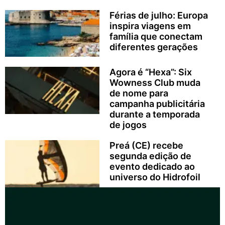
Férias de julho: Europa
inspira viagens em
família que conectam
diferentes gerações
Agora é “Hexa”: Six
Wowness Club muda
de nome para
campanha publicitária
durante a temporada
de jogos
Preá (CE) recebe
segunda edição de
evento dedicado ao
universo do Hidrofoil