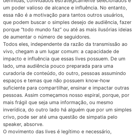
definidas, convidados estrategicamente selecionados e
um poder valioso de alcance e influência. No entanto,
essa não é a motivação para tantos outros usuários,
que podem buscar o simples desejo de audiência, fazer
porque “todo mundo faz” ou até as mais ilusórias ideias
de aumentar o número de seguidores.
Todos eles, independente da razão da transmissão ao
vivo, chegam a um lugar comum: a capacidade de
impacto e influência que essas lives possuem. De um
lado, uma audiência pouco preparada para uma
curadoria de conteúdo, do outro, pessoas assumindo
espaços e temas que não possuem know-how
suficiente para compartilhar, ensinar e impactar outras
pessoas. Assim começamos nosso espiral, porque, por
mais frágil que seja uma informação, ou mesmo
inverídica, do outro lado há alguém que por um simples
crivo, pode ser até uma questão de simpatia pelo
speaker, absorve.
O movimento das lives é legítimo e necessário,