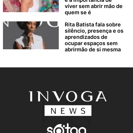
viver sem abrir mão de
quem se é
Rita Batista fala sobre
silêncio, presença e os
aprendizados de
ocupar espaços sem
abrirmão de si mesma