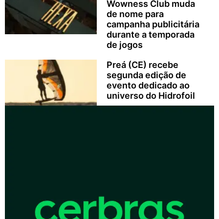
Wowness Club muda
de nome para
campanha publicitária
durante a temporada
de jogos
Preá (CE) recebe
segunda edição de
evento dedicado ao
universo do Hidrofoil