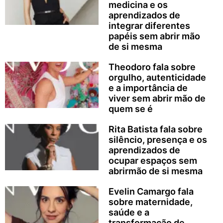
medicina e os
aprendizados de
integrar diferentes
papéis sem abrir mão
de si mesma
Theodoro fala sobre
orgulho, autenticidade
e a importância de
viver sem abrir mão de
quem se é
Rita Batista fala sobre
silêncio, presença e os
aprendizados de
ocupar espaços sem
abrirmão de si mesma
Evelin Camargo fala
sobre maternidade,
saúde e a
transformação de