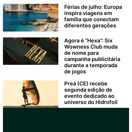
Férias de julho: Europa
inspira viagens em
família que conectam
diferentes gerações
Agora é “Hexa”: Six
Wowness Club muda
de nome para
campanha publicitária
durante a temporada
de jogos
Preá (CE) recebe
segunda edição de
evento dedicado ao
universo do Hidrofoil