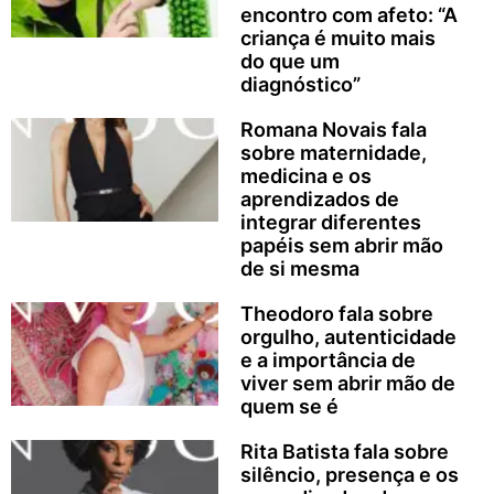
encontro com afeto: “A
criança é muito mais
do que um
diagnóstico”
Romana Novais fala
sobre maternidade,
medicina e os
aprendizados de
integrar diferentes
papéis sem abrir mão
de si mesma
Theodoro fala sobre
orgulho, autenticidade
e a importância de
viver sem abrir mão de
quem se é
Rita Batista fala sobre
silêncio, presença e os