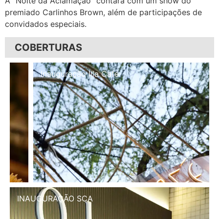
A “Noite da Aclamação” contará com um show do
premiado Carlinhos Brown, além de participações de
convidados especiais.
COBERTURAS
Inauguração Illa Café
INAUGURAÇÃO SCA