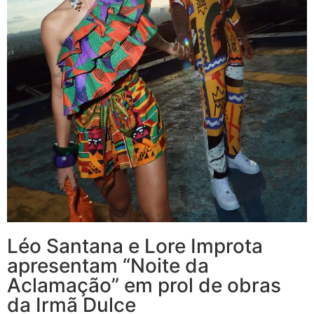
Léo Santana e Lore Improta
apresentam “Noite da
Aclamação” em prol de obras
da Irmã Dulce