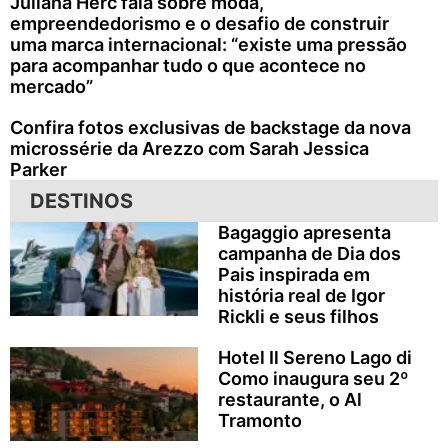
Juliana Herc fala sobre moda,
empreendedorismo e o desafio de construir
uma marca internacional: “existe uma pressão
para acompanhar tudo o que acontece no
mercado”
Confira fotos exclusivas de backstage da nova
microssérie da Arezzo com Sarah Jessica
Parker
DESTINOS
Bagaggio apresenta
campanha de Dia dos
Pais inspirada em
história real de Igor
Rickli e seus filhos
Hotel Il Sereno Lago di
Como inaugura seu 2º
restaurante, o Al
Tramonto