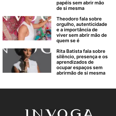
papéis sem abrir mão
de si mesma
Theodoro fala sobre
orgulho, autenticidade
e a importância de
viver sem abrir mão de
quem se é
Rita Batista fala sobre
silêncio, presença e os
aprendizados de
ocupar espaços sem
abrirmão de si mesma