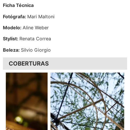
Ficha Técnica
Fotógrafa:
Mari Maltoni
Modelo:
Aline Weber
Stylist:
Renata Correa
Beleza:
Silvio Giorgio
COBERTURAS
Inauguração Illa Café