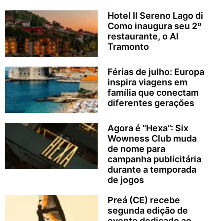
Hotel Il Sereno Lago di
Como inaugura seu 2º
restaurante, o Al
Tramonto
Férias de julho: Europa
inspira viagens em
família que conectam
diferentes gerações
Agora é “Hexa”: Six
Wowness Club muda
de nome para
campanha publicitária
durante a temporada
de jogos
Preá (CE) recebe
segunda edição de
evento dedicado ao