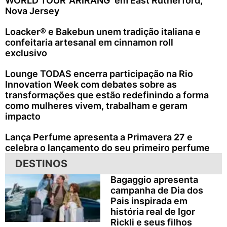
WORLD TOUR ‘ARIRANG’ em East Rutherford,
Nova Jersey
Loacker® e Bakebun unem tradição italiana e
confeitaria artesanal em cinnamon roll
exclusivo
Lounge TODAS encerra participação na Rio
Innovation Week com debates sobre as
transformações que estão redefinindo a forma
como mulheres vivem, trabalham e geram
impacto
Lança Perfume apresenta a Primavera 27 e
celebra o lançamento do seu primeiro perfume
DESTINOS
Bagaggio apresenta
campanha de Dia dos
Pais inspirada em
história real de Igor
Rickli e seus filhos