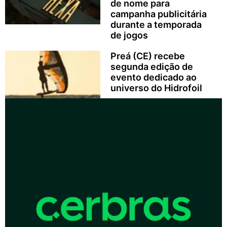
de nome para
campanha publicitária
durante a temporada
de jogos
Preá (CE) recebe
segunda edição de
evento dedicado ao
universo do Hidrofoil