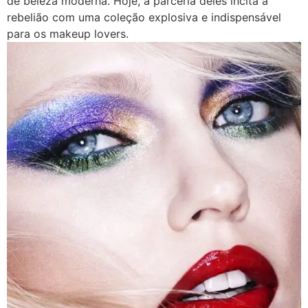
de beleza moderna. Hoje, a parceria deles incita à
rebelião com uma coleção explosiva e indispensável
para os makeup lovers.