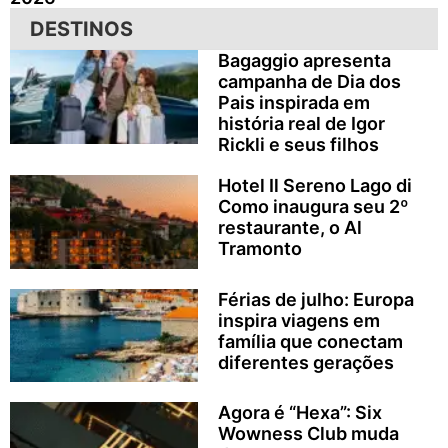
DESTINOS
Bagaggio apresenta
campanha de Dia dos
Pais inspirada em
história real de Igor
Rickli e seus filhos
Hotel Il Sereno Lago di
Como inaugura seu 2º
restaurante, o Al
Tramonto
Férias de julho: Europa
inspira viagens em
família que conectam
diferentes gerações
Agora é “Hexa”: Six
Wowness Club muda