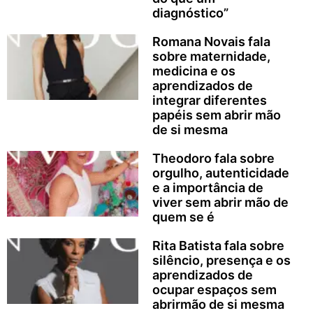
diagnóstico”
Romana Novais fala
sobre maternidade,
medicina e os
aprendizados de
integrar diferentes
papéis sem abrir mão
de si mesma
Theodoro fala sobre
orgulho, autenticidade
e a importância de
viver sem abrir mão de
quem se é
Rita Batista fala sobre
silêncio, presença e os
aprendizados de
ocupar espaços sem
abrirmão de si mesma