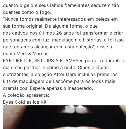
quanto o gelo e seus lábios flamejantes seduzem tão
quentes como o fogo.
“Nunca fomos realmente interessados ​​em beleza em
sua forma original. De alguma forma, o que
nos cativou nos últimos 26 anos foi transformar e criar
personagens com luz, maquiagem e histórias, e foi isso
que tentamos alcançar com esta coleção”, disse a
dupla Mert & Marcus
EYE LIKE ICE, SET LIPS A FLAMESeu parceiro durante o
dia e seu partner in crime à noite. Olhos e lábios
eletrizantes, a coleção After Dark inclui os primeiros
kits de maquiagem de Lancôme para os looks mais
dramáticos. Espere apenas o inesperado.
A coleção apresenta:
Eyes Cold as Ice Kit