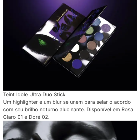
Teint Idole Ultra Duo Stick
Um highlighter e um blur se unem para selar o acordo
com seu brilho noturno alucinante. Disponível em Rosa
Claro 01 e Doré 02.