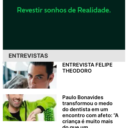
ENTREVISTAS
ENTREVISTA FELIPE
THEODORO
Paulo Bonavides
transformou o medo
do dentista em um
encontro com afeto: “A
criança é muito mais
do que um