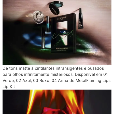
De tons matte à cintilantes intransigentes e ousados ​​
para olhos infinitamente misteriosos. Disponível em 01
Verde, 02 Azul, 03 Roxo, 04 Arma de MetalFlaming Lips
Lip Kit