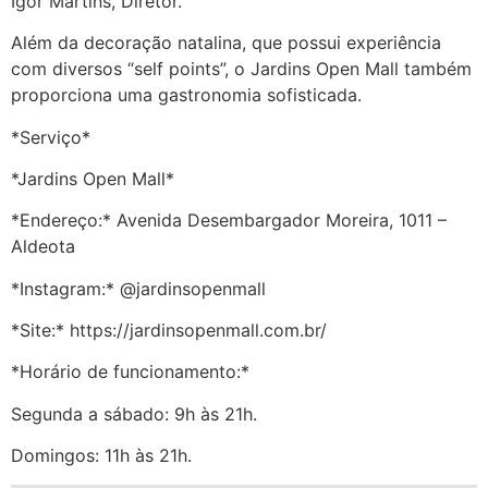
Igor Martins, Diretor.
Além da decoração natalina, que possui experiência
com diversos “self points”, o Jardins Open Mall também
proporciona uma gastronomia sofisticada.
*Serviço*
*Jardins Open Mall*
*Endereço:* Avenida Desembargador Moreira, 1011 –
Aldeota
*Instagram:* @jardinsopenmall
*Site:* https://jardinsopenmall.com.br/
*Horário de funcionamento:*
Segunda a sábado: 9h às 21h.
Domingos: 11h às 21h.