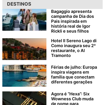
DESTINOS
Bagaggio apresenta
campanha de Dia dos
Pais inspirada em
história real de Igor
Rickli e seus filhos
Hotel Il Sereno Lago di
Como inaugura seu 2º
restaurante, o Al
Tramonto
Férias de julho: Europa
inspira viagens em
família que conectam
diferentes gerações
Agora é “Hexa”: Six
Wowness Club muda
de nome para