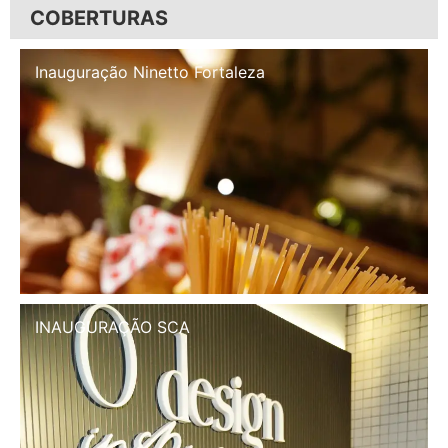
COBERTURAS
Inauguração Illa Café
INAUGURAÇÃO SCA