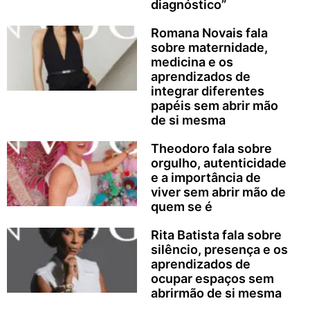
diagnóstico”
Romana Novais fala
sobre maternidade,
medicina e os
aprendizados de
integrar diferentes
papéis sem abrir mão
de si mesma
Theodoro fala sobre
orgulho, autenticidade
e a importância de
viver sem abrir mão de
quem se é
Rita Batista fala sobre
silêncio, presença e os
aprendizados de
ocupar espaços sem
abrirmão de si mesma