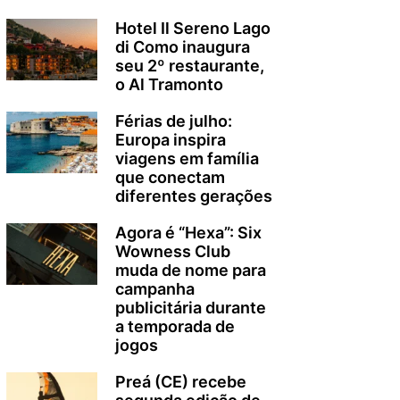
Hotel Il Sereno Lago
di Como inaugura
seu 2º restaurante,
o Al Tramonto
Férias de julho:
Europa inspira
viagens em família
que conectam
diferentes gerações
Agora é “Hexa”: Six
Wowness Club
muda de nome para
campanha
publicitária durante
a temporada de
jogos
Preá (CE) recebe