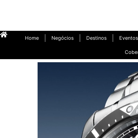
Home
Negócios
Destinos
Eventos
Cobe
Inauguração Illa C