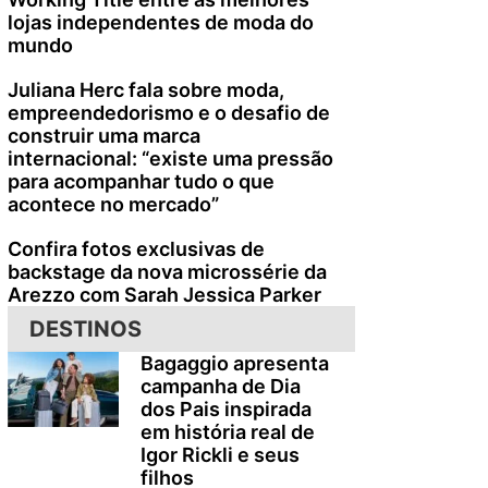
lojas independentes de moda do
mundo
Juliana Herc fala sobre moda,
empreendedorismo e o desafio de
construir uma marca
internacional: “existe uma pressão
para acompanhar tudo o que
acontece no mercado”
Confira fotos exclusivas de
backstage da nova microssérie da
Arezzo com Sarah Jessica Parker
DESTINOS
Bagaggio apresenta
campanha de Dia
dos Pais inspirada
em história real de
Igor Rickli e seus
filhos