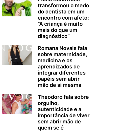
transformou o medo
do dentista em um
encontro com afeto:
“A criança é muito
mais do que um
diagnóstico”
Romana Novais fala
sobre maternidade,
medicina e os
aprendizados de
integrar diferentes
papéis sem abrir
mão de si mesma
Theodoro fala sobre
orgulho,
autenticidade e a
importância de viver
sem abrir mão de
quem se é