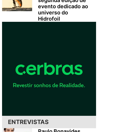
segunda edição de
evento dedicado ao
universo do
Hidrofoil
ENTREVISTAS
Paulo Bonavides