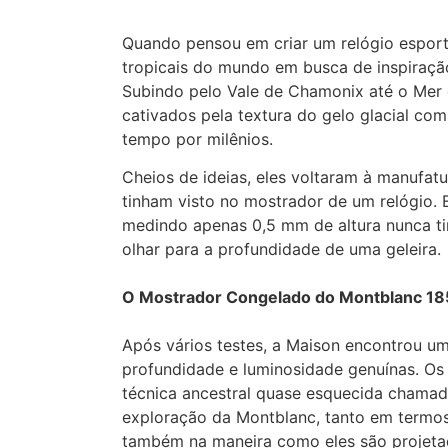
Quando pensou em criar um relógio esport
tropicais do mundo em busca de inspiração
Subindo pelo Vale de Chamonix até o Mer 
cativados pela textura do gelo glacial co
tempo por milênios.
Cheios de ideias, eles voltaram à manufatu
tinham visto no mostrador de um relógio. E
medindo apenas 0,5 mm de altura nunca tinha
olhar para a profundidade de uma geleira.
O Mostrador Congelado do Montblanc 18
Após vários testes, a Maison encontrou um
profundidade e luminosidade genuínas. O
técnica ancestral quase esquecida chama
exploração da Montblanc, tanto em termos 
também na maneira como eles são projetad