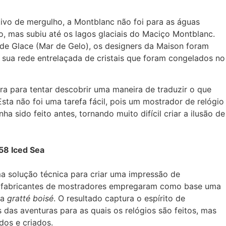
ivo de mergulho, a Montblanc não foi para as águas
, mas subiu até os lagos glaciais do Maciço Montblanc.
de Glace (Mar de Gelo), os designers da Maison foram
m sua rede entrelaçada de cristais que foram congelados no
ra para tentar descobrir uma maneira de traduzir o que
sta não foi uma tarefa fácil, pois um mostrador de relógio
 sido feito antes, tornando muito difícil criar a ilusão de
58 Iced Sea
a solução técnica para criar uma impressão de
s fabricantes de mostradores empregaram como base uma
da
gratté boisé
. O resultado captura o espírito de
das aventuras para as quais os relógios são feitos, mas
os e criados.