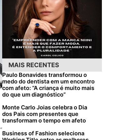
MAIS RECENTES
Paulo Bonavides transformou o
medo do dentista em um encontro
com afeto: “A criança é muito mais
do que um diagnóstico”
Monte Carlo Joias celebra o Dia
dos Pais com presentes que
transformam o tempo em afeto
”
Business of Fashion seleciona
Working Title entre as melhores