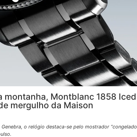
da montanha, Montblanc 1858 Iced
o de mergulho da Maison
Genebra, o relógio destaca-se pelo mostrador “congelado
ulso.