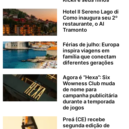
Hotel Il Sereno Lago di
Como inaugura seu 2º
restaurante, o Al
Tramonto
Férias de julho: Europa
inspira viagens em
família que conectam
diferentes gerações
Agora é “Hexa”: Six
Wowness Club muda
de nome para
campanha publicitária
durante a temporada
de jogos
Preá (CE) recebe
segunda edição de