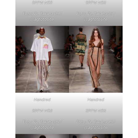
SPFW N58
SPFW N58
Foto: Ze Takahashi /
Foto: Ze Takahashi /
@agfotosite
@agfotosite
Handred
Handred
SPFW N58
SPFW N58
Foto: Ze Takahashi /
Foto: Ze Takahashi /
@agfotosite
@agfotosite