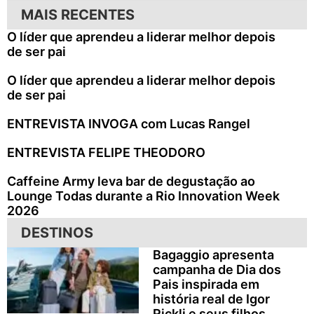
MAIS RECENTES
O líder que aprendeu a liderar melhor depois
de ser pai
O líder que aprendeu a liderar melhor depois
de ser pai
ENTREVISTA INVOGA com Lucas Rangel
ENTREVISTA FELIPE THEODORO
Caffeine Army leva bar de degustação ao
Lounge Todas durante a Rio Innovation Week
2026
DESTINOS
Bagaggio apresenta
campanha de Dia dos
Pais inspirada em
história real de Igor
Rickli e seus filhos