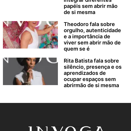
papéis sem abrir mão
de si mesma
Theodoro fala sobre
orgulho, autenticidade
e a importância de
viver sem abrir mão de
quem se é
Rita Batista fala sobre
silêncio, presença e os
aprendizados de
ocupar espaços sem
abrirmão de si mesma