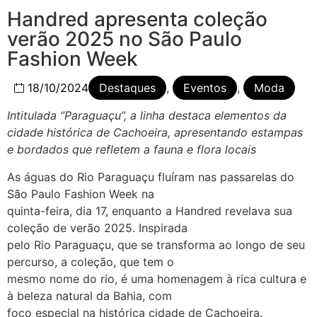
Handred apresenta coleção
verão 2025 no São Paulo
Fashion Week
18/10/2024
Destaques
,
Eventos
,
Moda
Intitulada “Paraguaçu”, a linha destaca elementos da
cidade histórica de Cachoeira,
apresentando estampas
e bordados que refletem a fauna e flora locais
As águas do Rio Paraguaçu fluíram nas passarelas do
São Paulo Fashion Week na
quinta-feira, dia 17, enquanto a Handred revelava sua
coleção de verão 2025. Inspirada
pelo Rio Paraguaçu, que se transforma ao longo de seu
percurso, a coleção, que tem o
mesmo nome do rio, é uma homenagem à rica cultura e
à beleza natural da Bahia, com
foco especial na histórica cidade de Cachoeira.