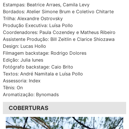
Estampas: Beatrice Arraes, Camila Levy
Bordados: Atelier Simone Brum e Coletivo Chitarte
Trilha: Alexandre Ostrovsky
Produção Executiva: Luísa Pollo
Coordenadores: Paula Cozendey e Matheus Ribeiro
Assistente Produção: Bill Zeitlin e Clarice Shiozawa
Design: Lucas Hollo
Filmagem backstage: Rodrigo Dolores
Edição: Julia Iunes
Fotógrafo backstage: Caio Brito
Textos: André Namitala e Luísa Pollo
Assessoria: Index
Tênis: On
Aromatização: Bynomads
COBERTURAS
Inauguração Illa Café