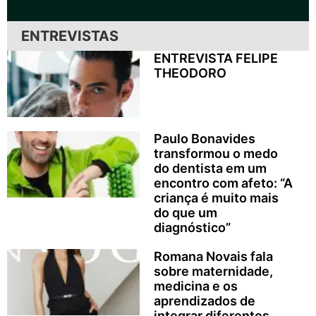
ENTREVISTAS
ENTREVISTA FELIPE
THEODORO
Paulo Bonavides
transformou o medo
do dentista em um
encontro com afeto: “A
criança é muito mais
do que um
diagnóstico”
Romana Novais fala
sobre maternidade,
medicina e os
aprendizados de
integrar diferentes