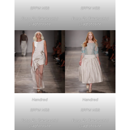
SPFW N58
SPFW N58
Foto: Ze Takahashi /
Foto: Ze Takahashi /
@agfotosite
@agfotosite
Handred
Handred
SPFW N58
SPFW N58
Foto: Ze Takahashi /
Foto: Ze Takahashi /
@agfotosite
@agfotosite