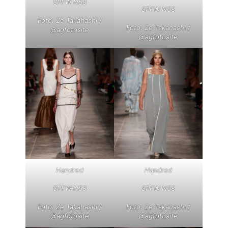
SPFW N58
SPFW N58
Foto: Ze Takahashi /
Foto: Ze Takahashi /
@agfotosite
@agfotosite
Handred
Handred
SPFW N58
SPFW N58
Foto: Ze Takahashi /
Foto: Ze Takahashi /
@agfotosite
@agfotosite