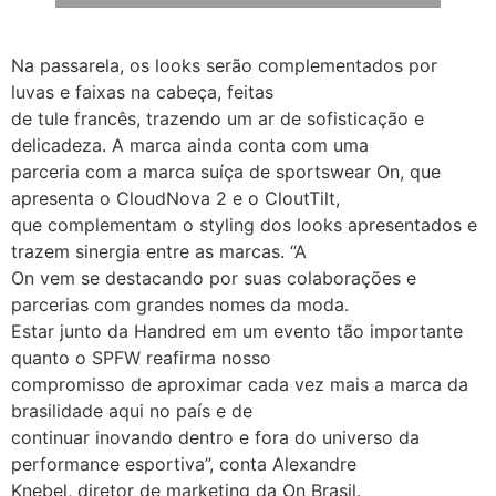
Na passarela, os looks serão complementados por
luvas e faixas na cabeça, feitas
de tule francês, trazendo um ar de sofisticação e
delicadeza. A marca ainda conta com uma
parceria com a marca suíça de sportswear On, que
apresenta o CloudNova 2 e o CloutTilt,
que complementam o styling dos looks apresentados e
trazem sinergia entre as marcas. “A
On vem se destacando por suas colaborações e
parcerias com grandes nomes da moda.
Estar junto da Handred em um evento tão importante
quanto o SPFW reafirma nosso
compromisso de aproximar cada vez mais a marca da
brasilidade aqui no país e de
continuar inovando dentro e fora do universo da
performance esportiva”, conta Alexandre
Knebel, diretor de marketing da On Brasil.