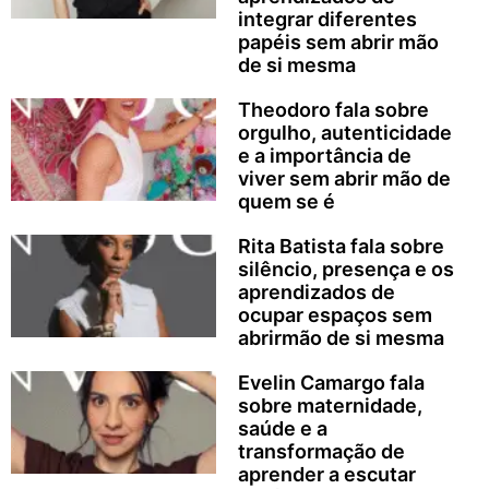
integrar diferentes
papéis sem abrir mão
de si mesma
Theodoro fala sobre
orgulho, autenticidade
e a importância de
viver sem abrir mão de
quem se é
Rita Batista fala sobre
silêncio, presença e os
aprendizados de
ocupar espaços sem
abrirmão de si mesma
Evelin Camargo fala
sobre maternidade,
saúde e a
transformação de
aprender a escutar