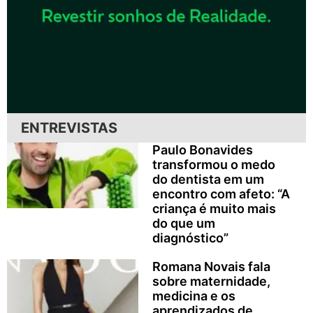
ENTREVISTAS
Paulo Bonavides
transformou o medo
do dentista em um
encontro com afeto: “A
criança é muito mais
do que um
diagnóstico”
Romana Novais fala
sobre maternidade,
medicina e os
aprendizados de