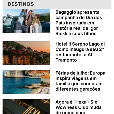
DESTINOS
Bagaggio apresenta
campanha de Dia dos
Pais inspirada em
história real de Igor
Rickli e seus filhos
Hotel Il Sereno Lago di
Como inaugura seu 2º
restaurante, o Al
Tramonto
Férias de julho: Europa
inspira viagens em
família que conectam
diferentes gerações
Agora é “Hexa”: Six
Wowness Club muda
de nome para